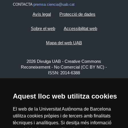
CONTACTA
premsa.ciencia@uab.cat
Avís legal
Protecció de dades
Sobre el web
Accessibilitat web
Mapa del web UAB
2026 Divulga UAB - Creative Commons
Reconeixement - No Comercial (CC BY NC) -
ISSN: 2014-6388
View low-bandwidth version
Aquest lloc web utilitza cookies
El web de la Universitat Autònoma de Barcelona
utilitza cookies pròpies i de tercers amb finalitats
tècniques i analítiques. Si desitja més informació