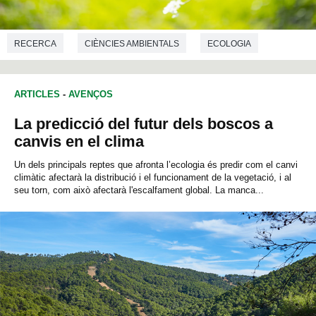
RECERCA
CIÈNCIES AMBIENTALS
ECOLOGIA
BIOLOGIA
ARTICLES
-
AVENÇOS
La predicció del futur dels boscos a
canvis en el clima
Un dels principals reptes que afronta l’ecologia és predir com el canvi
climàtic afectarà la distribució i el funcionament de la vegetació, i al
seu torn, com això afectarà l'escalfament global. La manca...