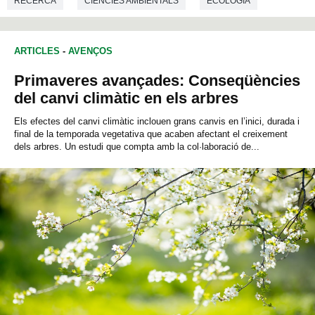
RECERCA
CIÈNCIES AMBIENTALS
ECOLOGIA
BIOLOGIA
ARTICLES
-
AVENÇOS
Primaveres avançades: Conseqüències
del canvi climàtic en els arbres
Els efectes del canvi climàtic inclouen grans canvis en l’inici, durada i
final de la temporada vegetativa que acaben afectant el creixement
dels arbres. Un estudi que compta amb la col·laboració de...