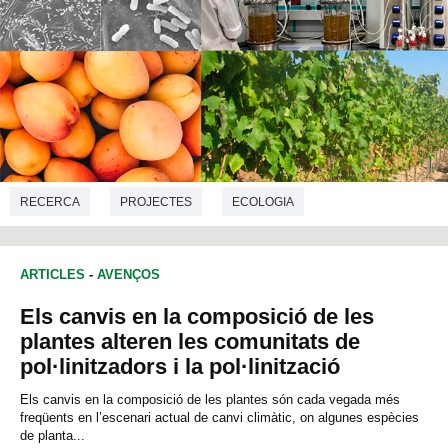
RECERCA
PROJECTES
ECOLOGIA
BIOTECNOLOGIA
BIOLOGIA
ARTICLES
-
AVENÇOS
Els canvis en la composició de les
plantes alteren les comunitats de
pol·linitzadors i la pol·linització
Els canvis en la composició de les plantes són cada vegada més
freqüents en l’escenari actual de canvi climàtic, on algunes espècies
de planta...