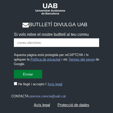
BUTLLETÍ DIVULGA UAB
Si vols rebre el nostre butlletí al teu correu
Aquesta pàgina està protegida per reCAPTCHA i hi
apliquen la
Política de privacitat
i els
Termes del servei
de
Google.
He llegit i accepto l'
Avís legal
CONTACTA
premsa.ciencia@uab.cat
Avís legal
Protecció de dades