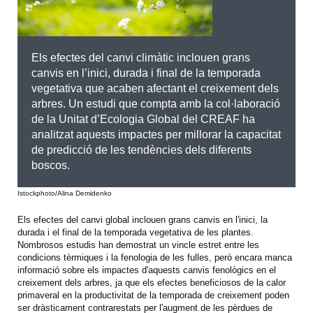
Els efectes del canvi climàtic inclouen grans
canvis en l’inici, durada i final de la temporada
vegetativa que acaben afectant el creixement dels
arbres. Un estudi que compta amb la col·laboració
de la Unitat d’Ecologia Global del CREAF ha
analitzat aquests impactes per millorar la capacitat
de predicció de les tendències dels diferents
boscos.
Istockphoto/Alina Demidenko
Els efectes del canvi global inclouen grans canvis en l'inici, la
durada i el final de la temporada vegetativa de les plantes.
Nombrosos estudis han demostrat un vincle estret entre les
condicions tèrmiques i la fenologia de les fulles, però encara manca
informació sobre els impactes d'aquests canvis fenològics en el
creixement dels arbres, ja que els efectes beneficiosos de la calor
primaveral en la productivitat de la temporada de creixement poden
ser dràsticament contrarestats per l'augment de les pèrdues de