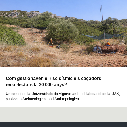
Com gestionaven el risc sísmic els caçadors-
recol·lectors fa 30.000 anys?
Un estudi de la Universidade do Algarve amb col·laboració de la UAB,
publicat a Archaeological and Anthropological...