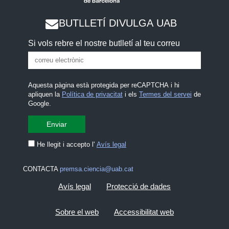
BUTLLETÍ DIVULGA UAB
Si vols rebre el nostre butlletí al teu correu
Aquesta pàgina està protegida per reCAPTCHA i hi
apliquen la
Política de privacitat
i els
Termes del servei
de
Google.
He llegit i accepto l'
Avís legal
CONTACTA
premsa.ciencia@uab.cat
Avís legal
Protecció de dades
Sobre el web
Accessibilitat web