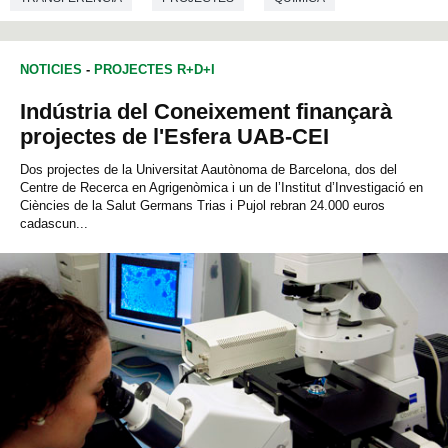
ENGINYERIA QUÍMICA
NOTICIES
-
PROJECTES R+D+I
Indústria del Coneixement finançarà
projectes de l'Esfera UAB-CEI
Dos projectes de la Universitat Aautònoma de Barcelona, dos del
Centre de Recerca en Agrigenòmica i un de l’Institut d’Investigació en
Ciències de la Salut Germans Trias i Pujol rebran 24.000 euros
cadascun...