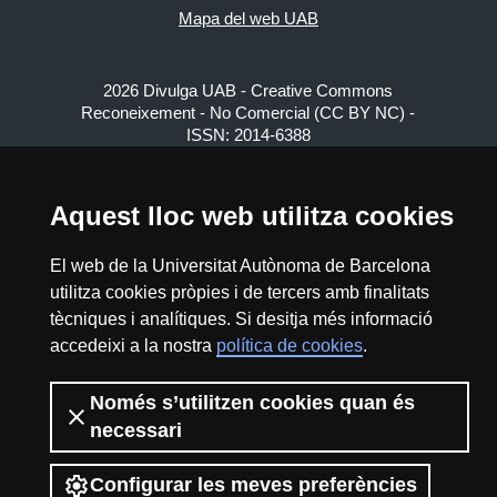
Mapa del web UAB
2026 Divulga UAB - Creative Commons
Reconeixement - No Comercial (CC BY NC) -
ISSN: 2014-6388
View low-bandwidth version
Aquest lloc web utilitza cookies
El web de la Universitat Autònoma de Barcelona
utilitza cookies pròpies i de tercers amb finalitats
tècniques i analítiques. Si desitja més informació
accedeixi a la nostra
política de cookies
.
Només s’utilitzen cookies quan és
necessari
Configurar les meves preferències