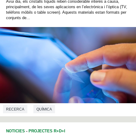
Avui dia, els cristalls líquids reben considerable interès a causa,
principalment, de les seves aplicacions en l’electrònica i l’òptica (TV,
telèfons mòbils o table screen). Aquests materials estan formats per
conjunts de...
RECERCA
QUÍMICA
NOTICIES
-
PROJECTES R+D+I