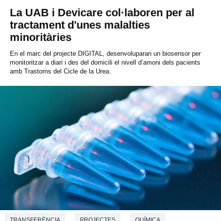
La UAB i Devicare col·laboren per al
tractament d'unes malalties
minoritàries
En el marc del projecte DIGITAL, desenvoluparan un biosensor per
monitoritzar a diari i des del domicili el nivell d’amoni dels pacients
amb Trastorns del Cicle de la Urea.
TRANSFERÈNCIA
PROJECTES
QUÍMICA