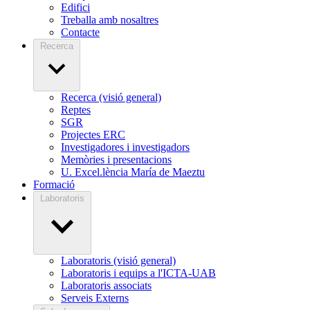
Edifici
Treballa amb nosaltres
Contacte
Recerca
Recerca (visió general)
Reptes
SGR
Projectes ERC
Investigadores i investigadors
Memòries i presentacions
U. Excel.lència María de Maeztu
Formació
Laboratoris
Laboratoris (visió general)
Laboratoris i equips a l'ICTA-UAB
Laboratoris associats
Serveis Externs