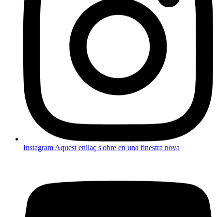
Instagram
Aquest enllaç s'obre en una finestra nova