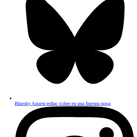
Bluesky
Aquest enllaç s'obre en una finestra nova