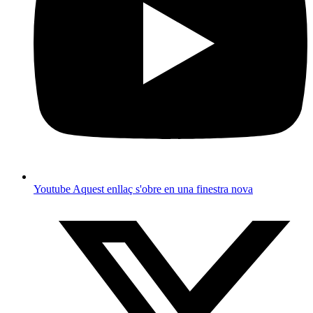
Youtube
Aquest enllaç s'obre en una finestra nova