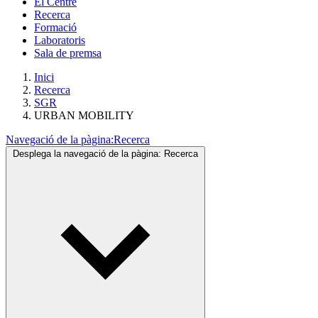
El Centre
Recerca
Formació
Laboratoris
Sala de premsa
Inici
Recerca
SGR
URBAN MOBILITY
Navegació de la pàgina:
Recerca
Desplega la navegació de la pàgina:
Recerca