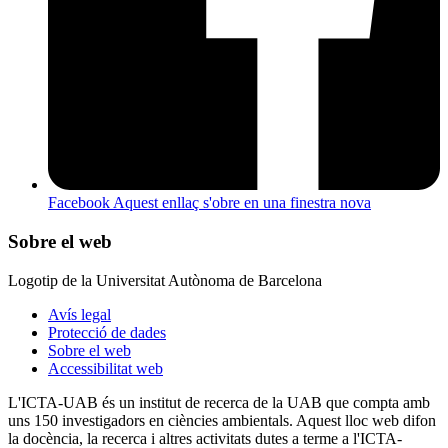
Facebook
Aquest enllaç s'obre en una finestra nova
Sobre el web
Logotip de la Universitat Autònoma de Barcelona
Avís legal
Protecció de dades
Sobre el web
Accessibilitat web
L'ICTA-UAB és un institut de recerca de la UAB que compta amb
uns 150 investigadors en ciències ambientals. Aquest lloc web difon
la docència, la recerca i altres activitats dutes a terme a l'ICTA-