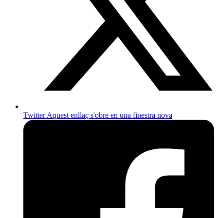
Twitter
Aquest enllaç s'obre en una finestra nova