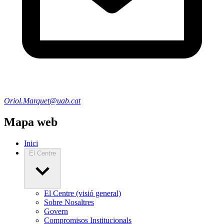
Oriol.Marquet@uab.cat
Mapa web
Inici
El Centre
El Centre (visió general)
Sobre Nosaltres
Govern
Compromisos Institucionals