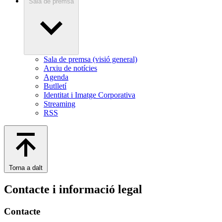
Sala de premsa
Sala de premsa (visió general)
Arxiu de notícies
Agenda
Butlletí
Identitat i Imatge Corporativa
Streaming
RSS
Torna a dalt
Contacte i informació legal
Contacte