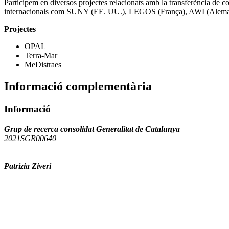
Participem en diversos projectes relacionats amb la transferènci
internacionals com SUNY (EE. UU.), LEGOS (França), AWI (Alema
Projectes
OPAL
Terra-Mar
MeDistraes
Informació complementària
Informació
Grup de recerca consolidat Generalitat de Catalunya
2021SGR00640
Patrizia Ziveri