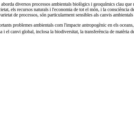
) aborda diversos processos ambientals biològics i geoquímics clau que r
ocietat, els recursos naturals i l'economia de tot el món, i la consciènc
varietat de processos, són particularment sensibles als canvis ambientals 
portants problemes ambientals com l'impacte antropogènic en els oceans
el canvi global, inclosa la biodiversitat, la transferència de matèria de 