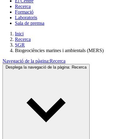
El Centre
Recerca
Formació
Laboratoris
Sala de premsa
Inici
Recerca
SGR
Biogeociències marines i ambientals (MERS)
Navegació de la pàgina:
Recerca
Desplega la navegació de la pàgina:
Recerca