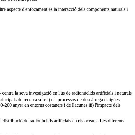
altre aspecte d'enfocament és la interacció dels components naturals i
a la seva investigació en l'ús de radionúclids artificials i naturals
principals de recerca són: i) els processos de descàrrega d'aigües
-200 anys) en entorns costaners i de llacunes iii) l'impacte dels
 distribució de radionúclids artificials en els oceans. Les diferents