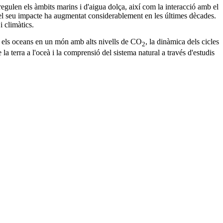
egulen els àmbits marins i d'aigua dolça, així com la interacció amb el
ia del seu impacte ha augmentat considerablement en les últimes dècades.
i climàtics.
, els oceans en un món amb alts nivells de CO
, la dinàmica dels cicles
2
la terra a l'oceà i la comprensió del sistema natural a través d'estudis