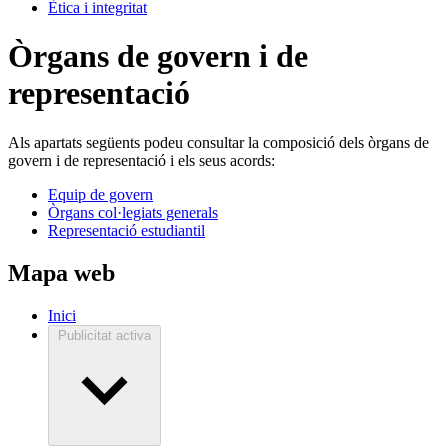
Ètica i integritat
Òrgans de govern i de
representació
Als apartats següents podeu consultar la composició dels òrgans de
govern i de representació i els seus acords:
Equip de govern
Òrgans col·legiats generals
Representació estudiantil
Mapa web
Inici
Publicitat activa