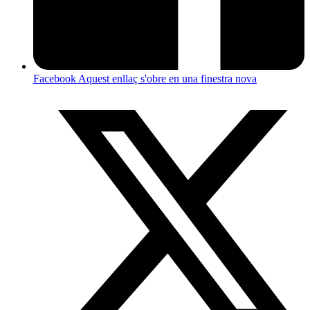
Facebook
Aquest enllaç s'obre en una finestra nova