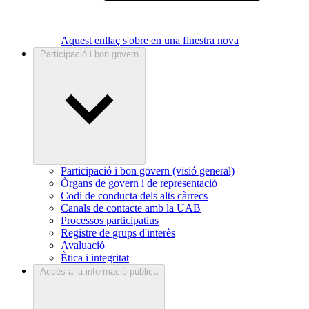
Aquest enllaç s'obre en una finestra nova
Participació i bon govern
Participació i bon govern (visió general)
Òrgans de govern i de representació
Codi de conducta dels alts càrrecs
Canals de contacte amb la UAB
Processos participatius
Registre de grups d'interès
Avaluació
Ètica i integritat
Accés a la informació pública