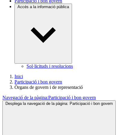
Participació i bon govern
Accés a la informació pública
Sol·licituds i resolucions
Inici
Participació i bon govern
Òrgans de govern i de representació
Navegació de la pàgina:
Participació i bon govern
Desplega la navegació de la pàgina:
Participació i bon govern