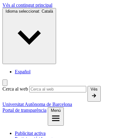
Vés al contingut principal
Idioma seleccionat:
Català
Español
Cerca al web
Vés
Universitat Autònoma de Barcelona
Portal de transparència
Menú
Publicitat activa