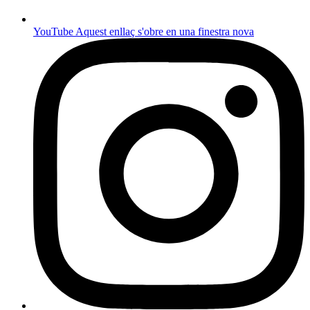
YouTube
Aquest enllaç s'obre en una finestra nova