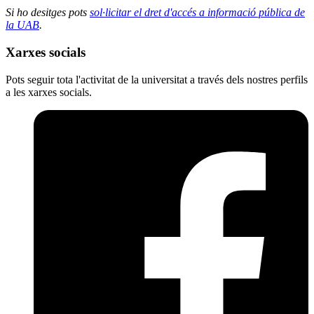
Si ho desitges pots
sol·licitar el dret d'accés a informació pública de
la UAB
.
Xarxes socials
Pots seguir tota l'activitat de la universitat a través dels nostres perfils
a les xarxes socials.