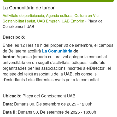
La Comunitària de tardor
Activitats de participació, Agenda cultural, Cultura en Viu,
Sostenibilitat i salut, UAB Emprèn, UAB Emprèn
-
Plaça del
Coneixement UAB
Descripció:
Entre les 12 i les 16 h del proper 30 de setembre, el campus
de Bellaterra acollirà
La Comunitària
de
tardor.
Aquesta jornada cultural vol aplegar la comunitat
universitària en un seguit d'activitats lúdiques i culturals
organitzades per les associacions inscrites a elDirectori, el
registre del teixit associatiu de la UAB, els consells
d'estudiants i els diferents serveis per a la comunitat.
Ubicació:
Plaça del Coneixement UAB
Data:
Dimarts 30, De setembre de 2025 - 12:00h
Data fi:
Dimarts 30, De setembre de 2025 - 16:00h