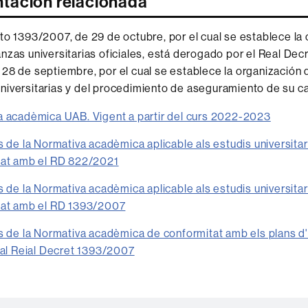
ación relacionada
to 1393/2007, de 29 de octubre, por el cual se establece la
nzas universitarias oficiales, está derogado por el Real Dec
28 de septiembre, por el cual se establece la organización 
iversitarias y del procedimiento de aseguramiento de su ca
 acadèmica UAB. Vigent a partir del curs 2022-2023
s de la Normativa acadèmica aplicable als estudis universitar
tat amb el RD 822/2021
s de la Normativa acadèmica aplicable als estudis universitar
tat amb el RD 1393/2007
s de la Normativa acadèmica de conformitat amb els plans d
 al Reial Decret 1393/2007