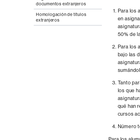
documentos extranjeros
Para los 
Homologación de títulos
en asigna
extranjeros
asignatur
50% de la
Para los 
bajo las 
asignatur
sumándola
Tanto par
los que h
asignatur
qué han r
cursos ac
Número to
Para los alum