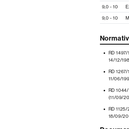
9,0 - 10
E
9,0 - 10
M
Normati
RD 1497/1
14/12/198
RD 1267/1
11/06/199
RD 1044/2
(11/09/2
RD 1125/2
18/09/20