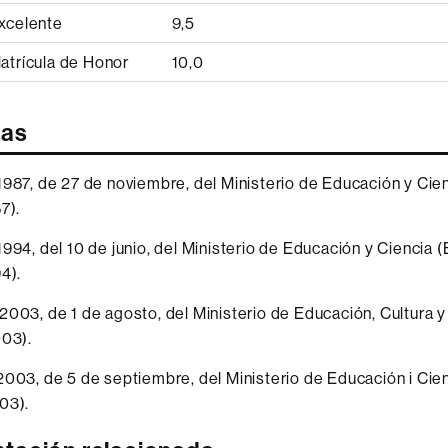
xcelente
9,5
atrícula de Honor
10,0
vas
987, de 27 de noviembre, del Ministerio de Educación y Cie
7).
994, del 10 de junio, del Ministerio de Educación y Ciencia 
4).
003, de 1 de agosto, del Ministerio de Educación, Cultura 
003).
003, de 5 de septiembre, del Ministerio de Educación i Cie
03).