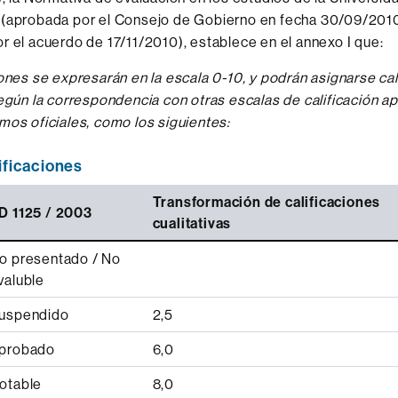
 (aprobada por el Consejo de Gobierno en fecha 30/09/201
r el acuerdo de 17/11/2010), establece en el annexo I que:
iones se expresarán en la escala 0-10, y podrán asignarse cal
según la correspondencia con otras escalas de calificación 
mos oficiales, como los siguientes:
lificaciones
Transformación de calificaciones
D 1125 / 2003
cualitativas
o presentado / No
valuble
uspendido
2,5
probado
6,0
otable
8,0