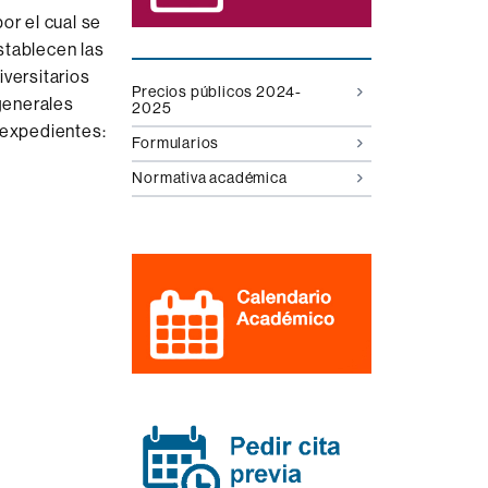
por el cual se
stablecen las
iversitarios
Precios públicos 2024-
 generales
2025
 expedientes:
Formularios
Normativa académica