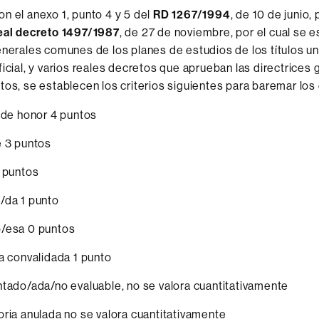
n el anexo 1, punto 4 y 5 del
RD 1267/1994
, de 10 de junio, 
eal decreto 1497/1987
, de 27 de noviembre, por el cual se e
enerales comunes de los planes de estudios de los títulos un
ficial, y varios reales decretos que aprueban las directrices
tos, se establecen los criterios siguientes para baremar los
 de honor 4 puntos
e 3 puntos
 puntos
/da 1 punto
/esa 0 puntos
a convalidada 1 punto
tado/ada/no evaluable, no se valora cuantitativamente
ria anulada no se valora cuantitativamente