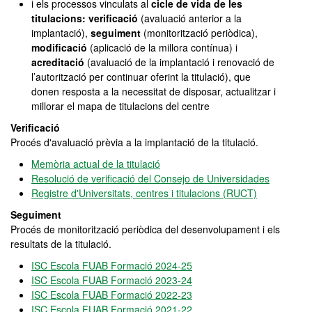
i els processos vinculats al
cicle de vida de les
titulacions: verificació
(avaluació anterior a la
implantació),
seguiment
(monitorització periòdica),
modificació
(aplicació de la millora contínua) i
acreditació
(avaluació de la implantació i renovació de
l’autorització per continuar oferint la titulació), que
donen resposta a la necessitat de disposar, actualitzar i
millorar el mapa de titulacions del centre
Verificació
Procés d'avaluació prèvia a la implantació de la titulació.
Memòria actual de la titulació
Resolució de verificació del Consejo de Universidades
Registre d'Universitats, centres i titulacions (RUCT)
Seguiment
Procés de monitorització periòdica del desenvolupament i els
resultats de la titulació.
ISC Escola FUAB Formació 2024-25
ISC Escola FUAB Formació 2023-24
ISC Escola FUAB Formació 2022-23
ISC Escola FUAB Formació 2021-22