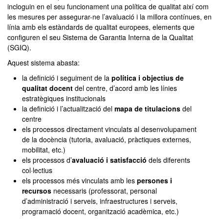
incloguin en el seu funcionament una política de qualitat així com
les mesures per assegurar-ne l’avaluació i la millora contínues, en
línia amb els estàndards de qualitat europees, elements que
configuren el seu Sistema de Garantia Interna de la Qualitat
(SGIQ).
Aquest sistema abasta:
la definició i seguiment de la
política i objectius de
qualitat docent
del centre, d’acord amb les línies
estratègiques institucionals
la definició i l’actualització del
mapa de titulacions
del
centre
els processos directament vinculats al desenvolupament
de la docència (tutoria, avaluació, pràctiques externes,
mobilitat, etc.)
els processos d’
avaluació i satisfacció
dels diferents
col·lectius
els processos més vinculats amb les
persones i
recursos
necessaris (professorat, personal
d’administració i serveis, infraestructures i serveis,
programació docent, organització acadèmica, etc.)