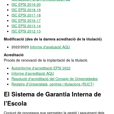
ISC EPSI 2019-20
ISC EPSI 2018-19
ISC EPSI 2017-18
ISC EPSI 2016-17
ISC EPSI 2013-14
ISC EPSI 2012-13
Modificació (des de la darrera acreditació de la titulació)
2022/2023
Informe d'avaluació AQU
Acreditació
Procés de renovació de la implantació de la titulació.
Autoinforme d'acreditació EPSI 2022
Informe d'acreditació AQU
Resolució d'acreditació del Consejo de Universidades
Registre d'Universitats, centres i titulacions (RUCT)
El Sistema de Garantia Interna de
l'Escola
Conjunt de processos que permeten la gestió i seguiment dels