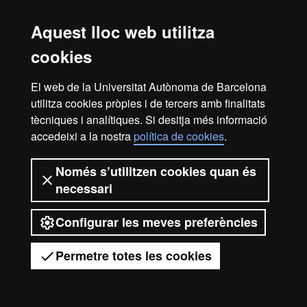
Barcelona
Aquest lloc web utilitza
cookies
El web de la Universitat Autònoma de Barcelona
utilitza cookies pròpies i de tercers amb finalitats
tècniques i analítiques. Si desitja més informació
accedeixi a la nostra
política de cookies
.
Només s’utilitzen cookies quan és
necessari
Configurar les meves preferències
Permetre totes les cookies
Tens dubtes?
Desplegar el menú mòbil