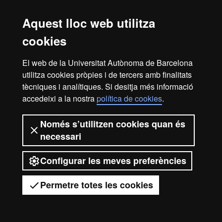
2026 Universitat Autònoma de
Aquest lloc web utilitza
Barcelona
cookies
El web de la Universitat Autònoma de Barcelona
utilitza cookies pròpies i de tercers amb finalitats
tècniques i analítiques. Si desitja més informació
accedeixi a la nostra
política de cookies
.
Només s’utilitzen cookies quan és
necessari
Configurar les meves preferències
Permetre totes les cookies
Tens dubtes?
Desplegar el menú mòbil