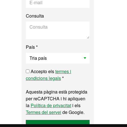
Consulta
País *
Accepto els
termes i
condicions legals
*
Aquesta pàgina està protegida
per reCAPTCHA i hi apliquen
la
Política de privacitat
i els
Termes del servei
de Google.
Enviar