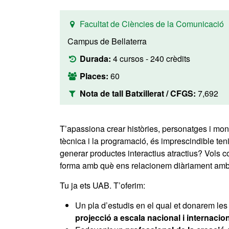
Facultat de Ciències de la Comunicació
Campus de Bellaterra
Durada:
4 cursos - 240 crèdits
Places:
60
Nota de tall Batxillerat / CFGS:
7,692
T’apassiona crear històries, personatges i mons 
tècnica i la programació, és imprescindible ten
generar productes interactius atractius? Vols c
forma amb què ens relacionem diàriament amb
Tu ja ets UAB. T’oferim:
Un pla d’estudis en el qual et donarem les 
projecció a escala nacional i internacio