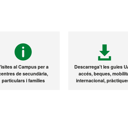
Visites al Campus per a
Descarrega't les guies 
centres de secundària,
accés, beques, mobilit
particulars i famílies
internacional, pràctiques