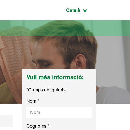
Idioma seleccionat:
Català
Vull més informació:
u
*Camps obligatoris
Nom *
Cognoms *