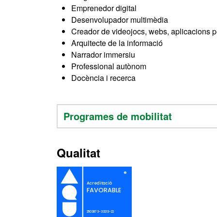
Emprenedor digital
Desenvolupador multimèdia
Creador de videojocs, webs, aplicacions per
Arquitecte de la informació
Narrador immersiu
Professional autònom
Docència i recerca
Programes de mobilitat
Qualitat