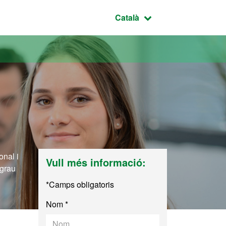
Idioma seleccionat:
Català
onal i
Vull més informació:
 grau
*Camps obligatoris
Nom *