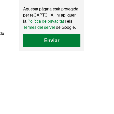
Aquesta pàgina està protegida
per reCAPTCHA i hi apliquen
la
Política de privacitat
i els
Termes del servei
de Google.
 de
Enviar
l