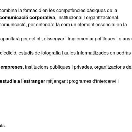
e combina la formació en les competències bàsiques de la
 comunicació corporativa
, institucional i organitzacional.
 comunicació, per entendre-la com un element essencial en la
apacitarà per definir, dissenyar i implementar polítiques i plans
 d'edició, estudis de fotografia i aules informatitzades on podràs
s empreses
, institucions públiques i privades, organitzacions de
estudis a l’estranger
mitjançant programes d'intercanvi i
ls.