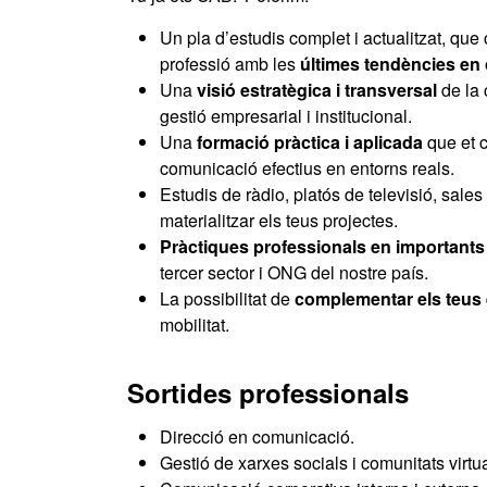
Un pla d’estudis complet i actualitzat, qu
professió amb les
últimes tendències en
Una
visió estratègica i transversal
de la
gestió empresarial i institucional.
Una
formació pràctica i aplicada
que et c
comunicació efectius en entorns reals.
Estudis de ràdio, platós de televisió, sales
materialitzar els teus projectes.
Pràctiques professionals en important
tercer sector i ONG del nostre país.
La possibilitat de
complementar els teus 
mobilitat.
Sortides professionals
Direcció en comunicació.
Gestió de xarxes socials i comunitats virtua