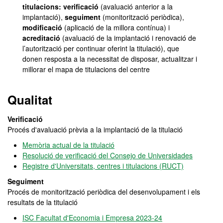
titulacions: verificació
(avaluació anterior a la
implantació),
seguiment
(monitorització periòdica),
modificació
(aplicació de la millora contínua) i
acreditació
(avaluació de la implantació i renovació de
l’autorització per continuar oferint la titulació), que
donen resposta a la necessitat de disposar, actualitzar i
millorar el mapa de titulacions del centre
Qualitat
Verificació
Procés d'avaluació prèvia a la implantació de la titulació
Memòria actual de la titulació
Resolució de verificació del Consejo de Universidades
Registre d'Universitats, centres i titulacions (RUCT)
Seguiment
Procés de monitorització periòdica del desenvolupament i els
resultats de la titulació
ISC Facultat d'Economia i Empresa 2023-24