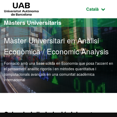
Ves al contingut principal
Ves a la navegació de la pàgina
UAB Universitat Autònoma de Barcelona
Idioma selecci
Català
Màsters Universitaris
Màster Universitari en Anàlisi
Econòmica / Economic Analysis
Formació amb una base sòlida en Economia que posa l'accent en
el pensament analític rigorós i en mètodes quantitatius i
computacionals avançats en una comunitat acadèmica
internacional
Màster Oficial - Anàlisi 
Calendari d'admissió del centre