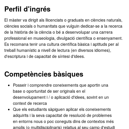
Màster Oficial - Història d
Perfil d'ingrés
El màster va dirigit als llicenciats o graduats en ciències naturals,
ciències socials o humanitats que vulguin dedicar-se a la recerca
de la història de la ciència o bé a desenvolupar una carrera
professional en museologia, divulgació científica o ensenyament.
Es recomana tenir una cultura científica bàsica i aptituds per al
treball humanístic a nivell de lectura (en diversos idiomes),
d'escriptura i de capacitat de síntesi d'idees.
Competències bàsiques
Posseir i comprendre coneixements que aportin una
base o oportunitat de ser originals en el
desenvolupament i / o aplicació d'idees, sovint en un
context de recerca
Que els estudiants sàpiguen aplicar els coneixements
adquirits i la seva capacitat de resolució de problemes
en entorns nous o poc coneguts dins de contextos més
amplis (o multidisciplinaris) relatius al seu camp d'estudi