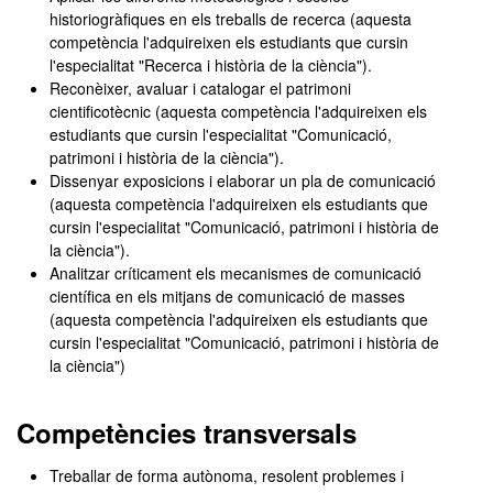
historiogràfiques en els treballs de recerca (aquesta
competència l'adquireixen els estudiants que cursin
l'especialitat "Recerca i història de la ciència").
Reconèixer, avaluar i catalogar el patrimoni
cientificotècnic (aquesta competència l'adquireixen els
estudiants que cursin l'especialitat "Comunicació,
patrimoni i història de la ciència").
Dissenyar exposicions i elaborar un pla de comunicació
(aquesta competència l'adquireixen els estudiants que
cursin l'especialitat "Comunicació, patrimoni i història de
la ciència").
Analitzar críticament els mecanismes de comunicació
científica en els mitjans de comunicació de masses
(aquesta competència l'adquireixen els estudiants que
cursin l'especialitat "Comunicació, patrimoni i història de
la ciència")
Competències transversals
Treballar de forma autònoma, resolent problemes i