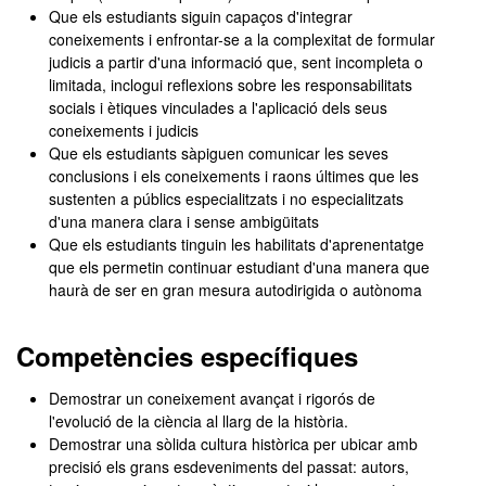
Que els estudiants siguin capaços d'integrar
coneixements i enfrontar-se a la complexitat de formular
judicis a partir d'una informació que, sent incompleta o
limitada, inclogui reflexions sobre les responsabilitats
socials i ètiques vinculades a l'aplicació dels seus
coneixements i judicis
Que els estudiants sàpiguen comunicar les seves
conclusions i els coneixements i raons últimes que les
sustenten a públics especialitzats i no especialitzats
d'una manera clara i sense ambigüitats
Que els estudiants tinguin les habilitats d'aprenentatge
que els permetin continuar estudiant d'una manera que
haurà de ser en gran mesura autodirigida o autònoma
Competències específiques
Demostrar un coneixement avançat i rigorós de
l'evolució de la ciència al llarg de la història.
Demostrar una sòlida cultura històrica per ubicar amb
precisió els grans esdeveniments del passat: autors,