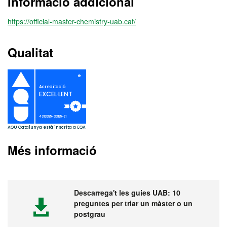
Informació addicional
https://official-master-chemistry-uab.cat/
Qualitat
Més informació
Descarrega't les guies UAB: 10
preguntes per triar un màster o un
postgrau