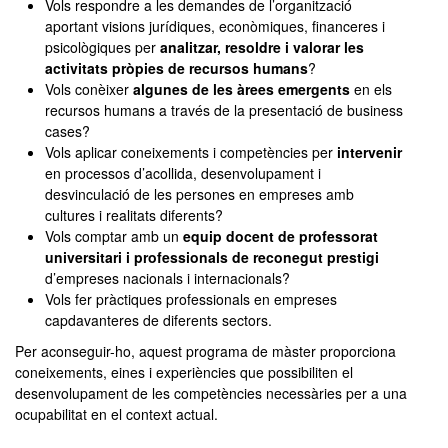
Vols respondre a les demandes de l’organització
aportant visions jurídiques, econòmiques, financeres i
psicològiques per
analitzar, resoldre i valorar les
activitats pròpies de recursos humans
?
Vols conèixer
algunes de les àrees emergents
en els
recursos humans a través de la presentació de business
cases?
Vols aplicar coneixements i competències per
intervenir
en processos d’acollida, desenvolupament i
desvinculació de les persones en empreses amb
cultures i realitats diferents?
Vols comptar amb un
equip docent de professorat
universitari i professionals de reconegut prestigi
d’empreses nacionals i internacionals?
Vols fer pràctiques professionals en empreses
capdavanteres de diferents sectors.
Per aconseguir-ho, aquest programa de màster proporciona
coneixements, eines i experiències que possibiliten el
desenvolupament de les competències necessàries per a una
ocupabilitat en el context actual.