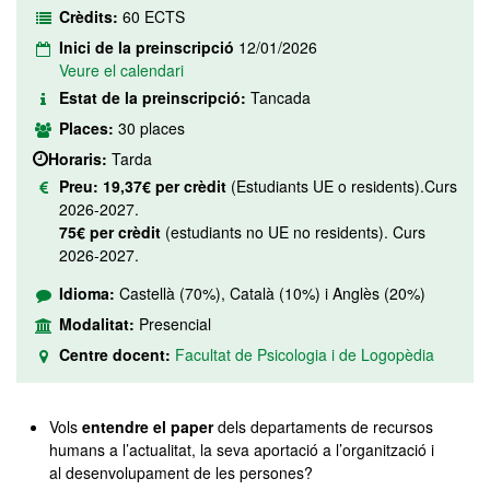
Crèdits:
60 ECTS
Inici de la preinscripció
12/01/2026
Veure el calendari
Estat de la preinscripció:
Tancada
Places:
30 places
Horaris:
Tarda
Preu:
19,37€ per crèdit
(Estudiants UE o residents).Curs
2026-2027.
75€ per crèdit
(estudiants no UE no residents). Curs
2026-2027.
Idioma:
Castellà (70%), Català (10%) i Anglès (20%)
Modalitat:
Presencial
Centre docent:
Facultat de Psicologia i de Logopèdia
Vols
entendre el paper
dels departaments de recursos
humans a l’actualitat, la seva aportació a l’organització i
al desenvolupament de les persones?