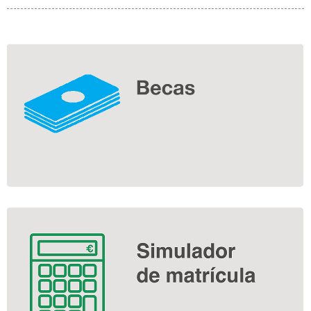
Información
complementaria