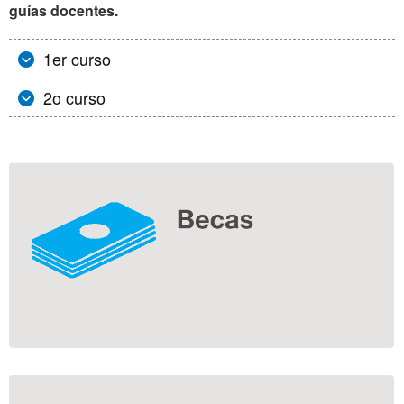
guías docentes.
1er curso
2o curso
Información
complementaria