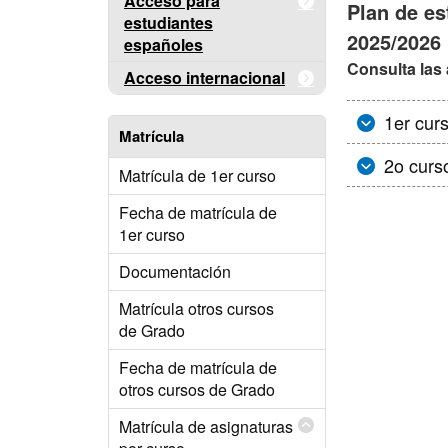
Acceso para
Plan de es
estudiantes
2025/2026
españoles
Consulta las 
Acceso internacional
1er cur
Matrícula
2o curs
Matrícula de 1er curso
Fecha de matrícula de
1er curso
Documentación
Matrícula otros cursos
de Grado
Fecha de matrícula de
otros cursos de Grado
Matrícula de asignaturas