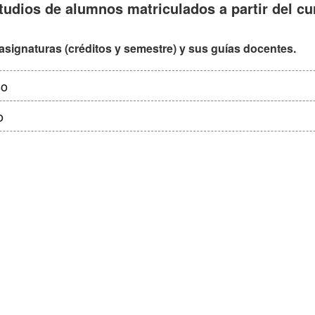
tudios de alumnos matriculados a partir del cu
asignaturas (créditos y semestre) y sus guías docentes.
so
o