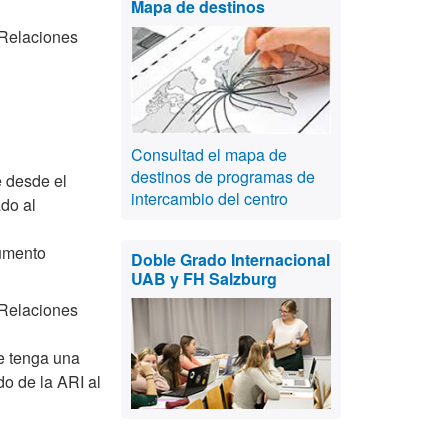
Mapa de destinos
 Relaciones
Consultad el mapa de
destinos de programas de
e desde el
intercambio del centro
do al
umento
Doble Grado Internacional
UAB y FH Salzburg
 Relaciones
e tenga una
o de la ARI al