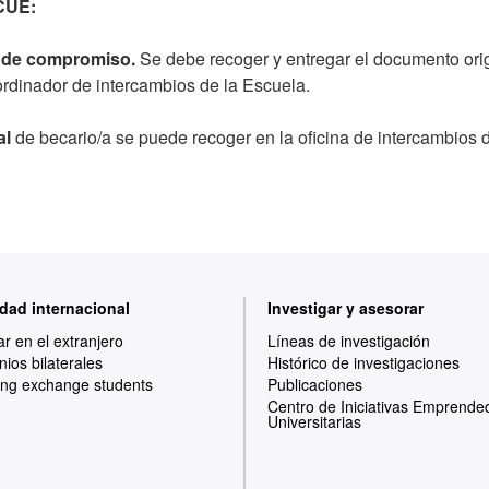
CUE:
de compromiso.
Se debe recoger y entregar el documento orig
ordinador de intercambios de la Escuela.
al
de becario/a se puede recoger en la oficina de intercambios 
dad internacional
Investigar y asesorar
ar en el extranjero
Líneas de investigación
ios bilaterales
Histórico de investigaciones
ng exchange students
Publicaciones
Centro de Iniciativas Emprende
Universitarias