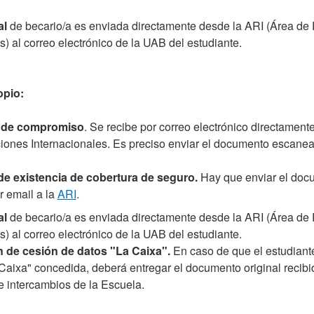
al
de becario/a es enviada directamente desde la ARI (Área de
s) al correo electrónico de la UAB del estudiante.
pio:
de compromiso
. Se recibe por correo electrónico directament
iones Internacionales. Es preciso enviar el documento escanea
de existencia de cobertura de seguro.
Hay que enviar el doc
 email a la
ARI
.
al
de becario/a es enviada directamente desde la ARI (Área de
s) al correo electrónico de la UAB del estudiante.
n de cesión de datos "La Caixa".
En caso de que el estudiant
aixa" concedida, deberá entregar el documento original recibid
e intercambios de la Escuela.