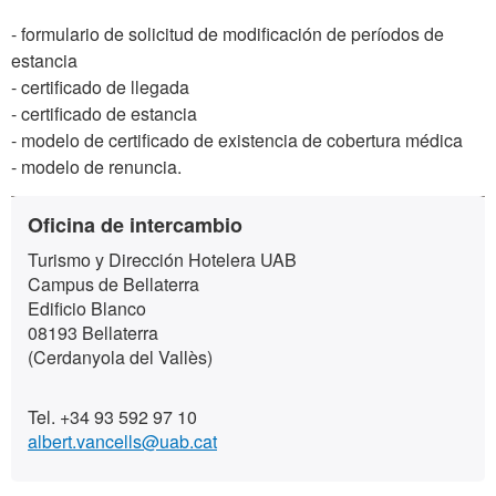
- formulario de solicitud de modificación de períodos de
estancia
- certificado de llegada
- certificado de estancia
- modelo de certificado de existencia de cobertura médica
- modelo de renuncia.
Información
Contacto
Oficina de intercambio
complementaria
Turismo y Dirección Hotelera UAB
Campus de Bellaterra
Edificio Blanco
08193 Bellaterra
(Cerdanyola del Vallès)
Tel. +34 93 592 97 10
albert.vancells@uab.cat