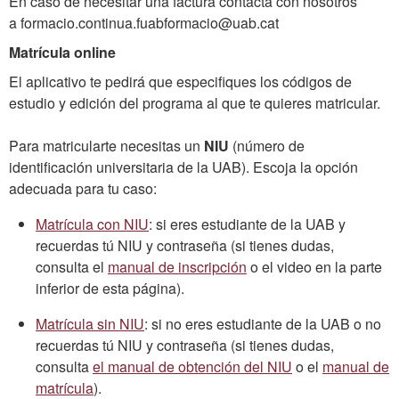
En caso de necesitar una factura contacta con nosotros
a formacio.continua.fuabformacio@uab.cat
Matrícula online
El aplicativo te pedirá que especifiques los códigos de
estudio y edición del programa al que te quieres matricular.
Para matricularte necesitas un
NIU
(número de
identificación universitaria de la UAB). Escoja la opción
adecuada para tu caso:
Matrícula con NIU
: si eres estudiante de la UAB y
recuerdas tú NIU y contraseña (si tienes dudas,
consulta el
manual de inscripción
o el video en la parte
inferior de esta página).
Matrícula sin NIU
: si no eres estudiante de la UAB o no
recuerdas tú NIU y contraseña (si tienes dudas,
consulta
el manual de obtención del NIU
o el
manual de
matrícula
).