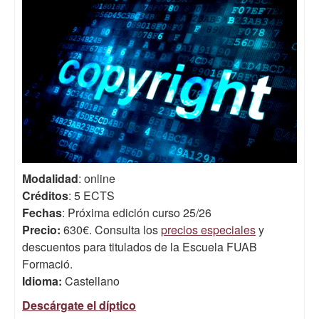
Modalidad
: online
Créditos
: 5 ECTS
Fechas
: Próxima edición curso 25/26
Precio:
630€. Consulta los
precios especiales
y
descuentos para titulados de la Escuela FUAB
Formació.
Idioma:
Castellano
Descárgate el díptico