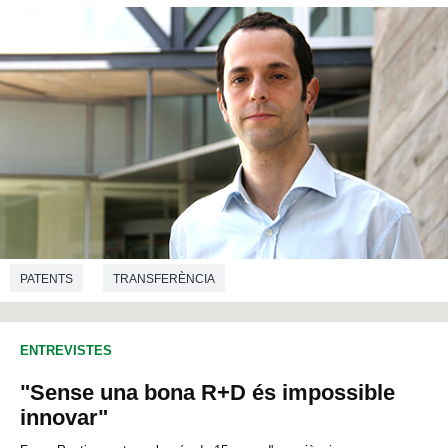
PATENTS
TRANSFERÈNCIA
ENTREVISTES
"Sense una bona R+D és impossible
innovar"