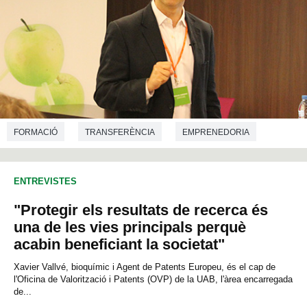
FORMACIÓ
TRANSFERÈNCIA
EMPRENEDORIA
NUTRICIÓ
VETERINÀRIA
TECNOLOGIA DELS ALIMENTS
ENTREVISTES
"Protegir els resultats de recerca és
una de les vies principals perquè
acabin beneficiant la societat"
Xavier Vallvé, bioquímic i Agent de Patents Europeu, és el cap de
l'Oficina de Valorització i Patents (OVP) de la UAB, l'àrea encarregada
de...