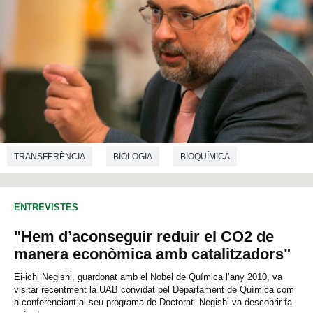
TRANSFERÈNCIA
BIOLOGIA
BIOQUÍMICA
BIOTECNOLOGIA
ENTREVISTES
"Hem d’aconseguir reduir el CO2 de
manera econòmica amb catalitzadors"
Ei-ichi Negishi, guardonat amb el Nobel de Química l’any 2010, va
visitar recentment la UAB convidat pel Departament de Química com
a conferenciant al seu programa de Doctorat. Negishi va descobrir fa