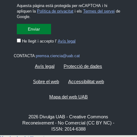
Aquesta pàgina està protegida per reCAPTCHA i hi
apliquen la
Política de privacitat
i els
Termes del servei
de
Google.
He llegit i accepto l'
Avís legal
CONTACTA
premsa.ciencia@uab.cat
Avís legal
Protecció de dades
Sobre el web
Accessibilitat web
Mapa del web UAB
2026 Divulga UAB - Creative Commons
Reconeixement - No Comercial (CC BY NC) -
ISSN: 2014-6388