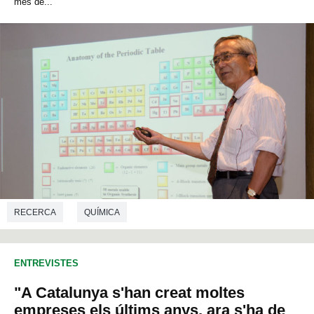
més de...
RECERCA
QUÍMICA
ENTREVISTES
"A Catalunya s'han creat moltes
empreses els últims anys, ara s'ha de