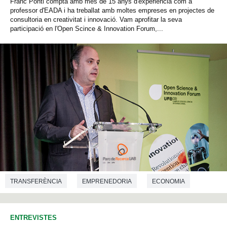
Franc Ponti compta amb més de 15 anys d'experiència com a
professor d'EADA i ha treballat amb moltes empreses en projectes de
consultoria en creativitat i innovació. Vam aprofitar la seva
participació en l'Open Scince & Innovation Forum,...
TRANSFERÈNCIA
EMPRENEDORIA
ECONOMIA
ENTREVISTES