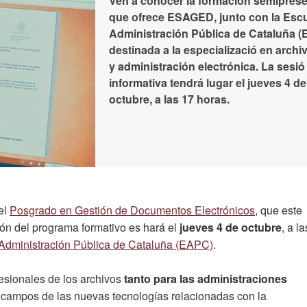
Ven a conocer la formación semiprese
que ofrece ESAGED, junto con la Esc
Administración Pública de Cataluña (
destinada a la especializació en archiv
y administración electrónica. La sesió
informativa tendrá lugar el jueves 4 de
octubre, a las 17 horas.
el
Posgrado en Gestión de Documentos Electrónicos
, que este
ón del programa formativo es hará el
jueves 4 de octubre
, a la
Administración Pública de Cataluña (EAPC)
.
esionales de los archivos
tanto para las administraciones
s campos de las nuevas tecnologías relacionadas con la