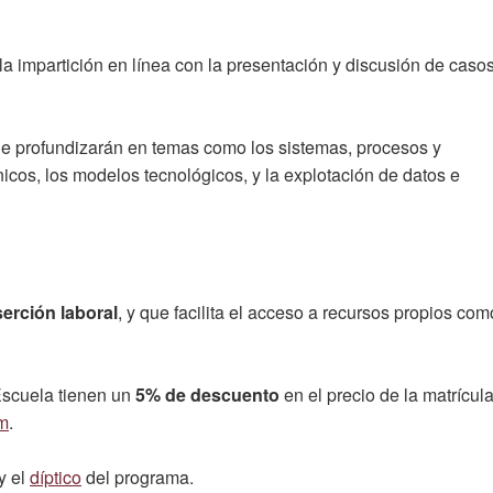
la impartición en línea con la presentación y discusión de caso
e profundizarán en temas como los sistemas, procesos y
cos, los modelos tecnológicos, y la explotación de datos e
serción laboral
, y que facilita el acceso a recursos propios com
Escuela tienen un
5% de descuento
en el precio de la matrícula
m
.
y el
díptico
del programa.