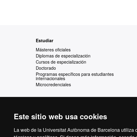
Mapa
Estudiar
web
Másteres oficiales
Diplomas de especialización
Cursos de especialización
Doctorado
Programas específicos para estudiantes
internacionales
Microcredenciales
Este sitio web usa cookies
Reconocimiento internacional de la excelencia
La web de la Universitat Autònoma de Barcelona utiliza c