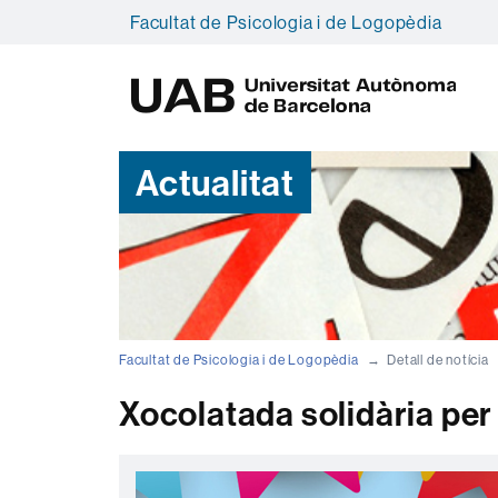
Facultat de Psicologia i de Logopèdia
U
A
B
Actualitat
Facultat de Psicologia i de Logopèdia
Detall de notícia
Xocolatada solidària per 