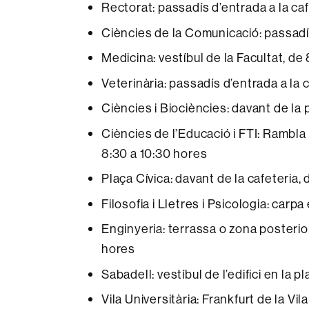
Rectorat: passadís d’entrada a la caf
Ciències de la Comunicació: passadís
Medicina: vestíbul de la Facultat, de
Veterinària: passadís d’entrada a la 
Ciències i Biociències: davant de la 
Ciències de l’Educació i FTI: Rambla 
8:30 a 10:30 hores
Plaça Cívica: davant de la cafeteria,
Filosofia i Lletres i Psicologia: carp
Enginyeria: terrassa o zona posterior
hores
Sabadell: vestíbul de l’edifici en la p
Vila Universitària: Frankfurt de la Vil