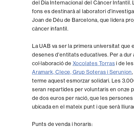
del Dia Internacional del Càncer Infantil.
fons es destinarà al laboratori d’investig
Joan de Déu de Barcelona, que lidera pr
càncer infantil.
La UAB va ser la primera universitat que e
desenes d'entitats educatives. Per a dur
col·laboració de
Xocolates Torras
i de le
Aramark, Clece, Grup Soteras i Serunion
terme aquest esmorzar solidari. Les 3.00
seran repartides per voluntaris en onze 
de dos euros per ració, que les persones 
ubicada en el mateix punt i que serà lliu
Punts de venda i horaris: