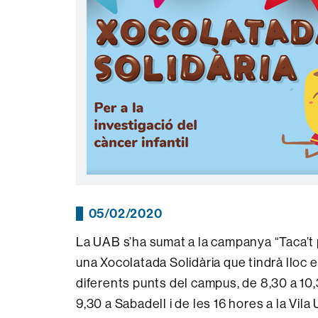
05/02/2020
La UAB s’ha sumat a la campanya “Taca’t p
una Xocolatada Solidària que tindrà lloc el
diferents punts del campus, de 8,30 a 10,3
9,30 a Sabadell i de les 16 hores a la Vila