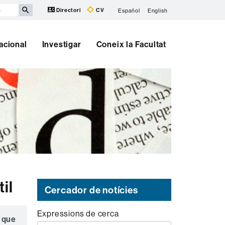
Directori
CV
Español
English
nacional
Investigar
Coneix la Facultat
il
Cercador de notícies
Expressions de cerca
t que