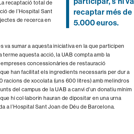
participar, s'hi v
 La recaptació total de
recaptar més de
ació de l’Hospital Sant
ojectes de recerca en
5.000 euros.
s va sumar a aquesta iniciativa en la que participen
 a terme aquesta acció, la UAB compta amb la
s empreses concessionàries de restauració
, que han facilitat els ingredients necessaris per dur a
0 racions de xocolata (uns 600 litres) amb melindros
punts del campus de la UAB a canvi d'un donatiu mínim
que hi col·laborin hauran de dipositar en una urna
rada a l’Hospital Sant Joan de Déu de Barcelona.