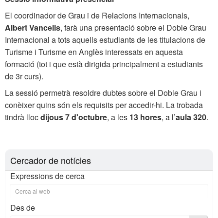
El coordinador de Grau i de Relacions Internacionals,
Albert Vancells
, farà una presentació sobre el Doble Grau
Internacional a tots aquells estudiants de les titulacions de
Turisme i Turisme en Anglès interessats en aquesta
formació (tot i que està dirigida principalment a estudiants
de 3r curs).
La sessió permetrà resoldre dubtes sobre el Doble Grau i
conèixer quins són els requisits per accedir-hi. La trobada
tindrà lloc
dijous 7 d'octubre
, a les
13 hores
, a l’
aula 320
.
Cercador de notícies
Expressions de cerca
Des de