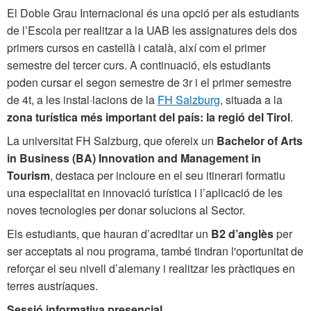
El Doble Grau Internacional és una opció per als estudiants
de l’Escola per realitzar a la UAB les assignatures dels dos
primers cursos en castellà i català, així com el primer
semestre del tercer curs. A continuació, els estudiants
poden cursar el segon semestre de 3r i el primer semestre
de 4t, a les instal·lacions de la
FH Salzburg
, situada a la
zona turística més important del país: la regió del Tirol
.
La universitat FH Salzburg, que ofereix un
Bachelor of Arts
in Business (BA) Innovation and Management in
Tourism
, destaca per incloure en el seu itinerari formatiu
una especialitat en innovació turística i l’aplicació de les
noves tecnologies per donar solucions al Sector.
Els estudiants, que hauran d’acreditar un
B2 d’anglès
per
ser acceptats al nou programa, també tindran l'oportunitat de
reforçar el seu nivell d’alemany i realitzar les pràctiques en
terres austríaques.
Sessió informativa presencial