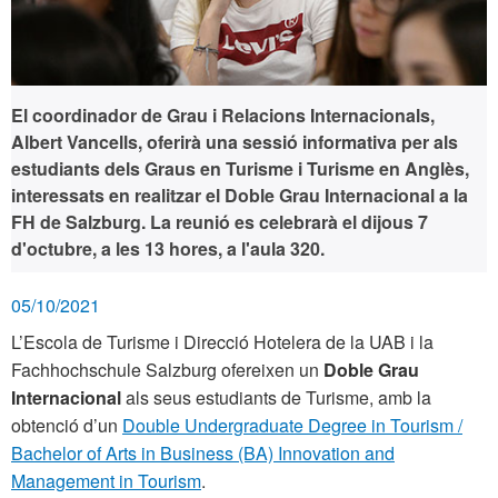
El coordinador de Grau i Relacions Internacionals,
Albert Vancells, oferirà una sessió informativa per als
estudiants dels Graus en Turisme i Turisme en Anglès,
interessats en realitzar el Doble Grau Internacional a la
FH de Salzburg. La reunió es celebrarà el dijous 7
d'octubre, a les 13 hores, a l'aula 320.
05/10/2021
L’Escola de Turisme i Direcció Hotelera de la UAB i la
Fachhochschule Salzburg ofereixen un
Doble Grau
Internacional
als seus estudiants de Turisme, amb la
obtenció d’un
Double Undergraduate Degree in Tourism /
Bachelor of Arts in Business (BA) Innovation and
Management in Tourism
.