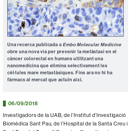
Una recerca publicada a
Embo Molecular Medicine
obre una nova via per prevenir la metàstasi en el
càncer colorectal en humans utilitzant una
nanomedicina que elimina selectivament les
cèl·lules mare metastàsiques. Fins ara no hi ha
fàrmacs al mercat que actuïn així.
06/09/2018
Investigadors de la UAB, de l'Institut d'Investigació
Biomèdica Sant Pau, de l'Hospital de la Santa Creu i