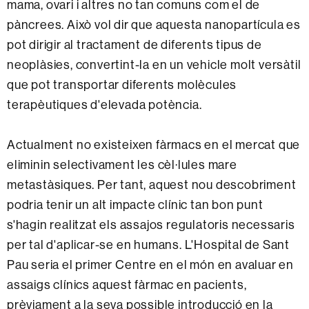
mama, ovari i altres no tan comuns com el de
pàncrees. Això vol dir que aquesta nanopartícula es
pot dirigir al tractament de diferents tipus de
neoplàsies, convertint-la en un vehicle molt versàtil
que pot transportar diferents molècules
terapèutiques d'elevada potència.
Actualment no existeixen fàrmacs en el mercat que
eliminin selectivament les cèl·lules mare
metastàsiques. Per tant, aquest nou descobriment
podria tenir un alt impacte clínic tan bon punt
s'hagin realitzat els assajos regulatoris necessaris
per tal d'aplicar-se en humans. L'Hospital de Sant
Pau seria el primer Centre en el món en avaluar en
assaigs clínics aquest fàrmac en pacients,
prèviament a la seva possible introducció en la