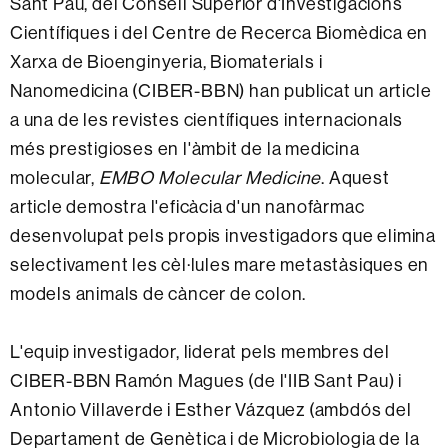
Sant Pau, del Consell Superior d'Investigacions
Científiques i del Centre de Recerca Biomèdica en
Xarxa de Bioenginyeria, Biomaterials i
Nanomedicina (CIBER-BBN) han publicat un article
a una de les revistes científiques internacionals
més prestigioses en l'àmbit de la medicina
molecular,
EMBO Molecular Medicine
. Aquest
article demostra l'eficàcia d'un nanofàrmac
desenvolupat pels propis investigadors que elimina
selectivament les cèl·lules mare metastàsiques en
models animals de càncer de colon.
L'equip investigador, liderat pels membres del
CIBER-BBN Ramón Magues (de l'IIB Sant Pau) i
Antonio Villaverde i Esther Vázquez (ambdós del
Departament de Genètica i de Microbiologia de la