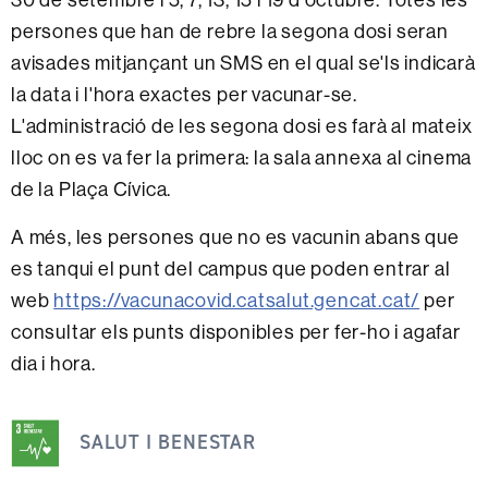
persones que han de rebre la segona dosi seran
avisades mitjançant un SMS en el qual se'ls indicarà
la data i l'hora exactes per vacunar-se.
L'administració de les segona dosi es farà al mateix
lloc on es va fer la primera: la sala annexa al cinema
de la Plaça Cívica.
A més, les persones que no es vacunin abans que
es tanqui el punt del campus que poden entrar al
web
https://vacunacovid.catsalut.gencat.cat/
per
consultar els punts disponibles per fer-ho i agafar
dia i hora.
Aquesta
notícia
SALUT I BENESTAR
s'emmarca