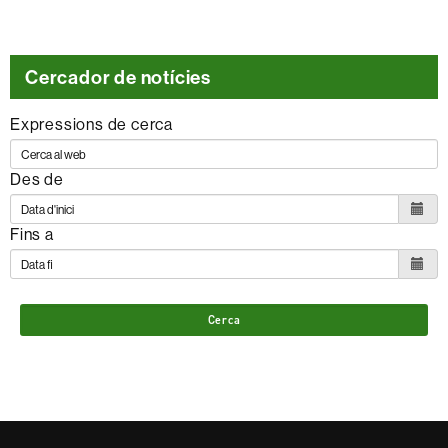
dins
dels
següents
Cercador de notícies
ODS
Expressions de cerca
Des de
Fins a
Cerca