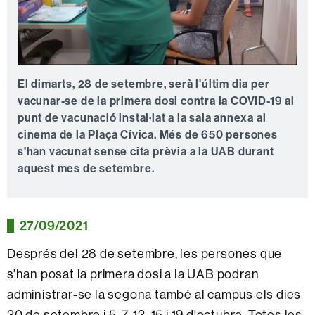
El dimarts, 28 de setembre, serà l'últim dia per
vacunar-se de la primera dosi contra la COVID-19 al
punt de vacunació instal·lat a la sala annexa al
cinema de la Plaça Cívica. Més de 650 persones
s'han vacunat sense cita prèvia a la UAB durant
aquest mes de setembre.
27/09/2021
Després del 28 de setembre, les persones que
s'han posat la primera dosi a la UAB podran
administrar-se la segona també al campus els dies
30 de setembre i 5, 7, 13, 15 i 19 d'octubre. Totes les