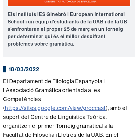
Els instituts IES Ginebró i European International
School i un equip d'estudiants de la UAB i de la UB
s'enfrontaran el proper 25 de març en un torneig
per determinar qui és el millor desxifrant
problemes sobre gramàtica.
18/03/2022
El Departament de Filologia Espanyola i
l'Associació Gramàtica orientada a les
Competències
(
https://sites.google.com/view/groccast
), amb el
suport del Centre de Lingüística Teòrica,
organitzen el primer Torneig gramatical a la
Facultat de Filosofia i Lletres de la UAB. En el