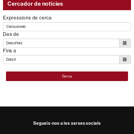
Cercador de notícies
Expressions de cerca
Des de
Fins a
Cerca
Segueix-nos a les xarxes socials