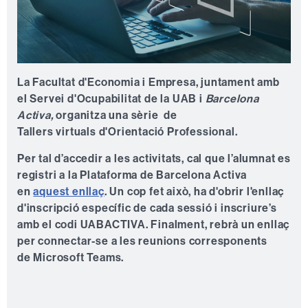
La Facultat d'Economia i Empresa, juntament amb
el Servei d'Ocupabilitat de la UAB i
Barcelona
Activa,
organitza una sèrie de
Tallers virtuals
d'Orientació Professional.
Per tal d’accedir a les activitats, cal que l’alumnat es
registri a la Plataforma de Barcelona Activa
en
aquest enllaç
. Un cop fet això, ha d'obrir l'enllaç
d'inscripció específic de cada sessió i inscriure’s
amb el codi
UABACTIVA
. Finalment, rebrà un enllaç
per connectar-se a les reunions corresponents
de
Microsoft Teams
.