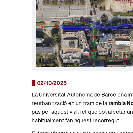
02/10/2025
La Universitat Autònoma de Barcelona info
rambla N
reurbanització en un tram de la
pas per aquest vial, fet que pot afectar
habitualment fan aquest recorregut.