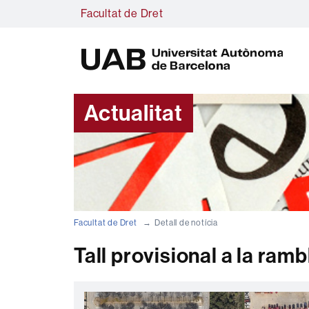
Facultat de Dret
U
A
B
Actualitat
Facultat de Dret
Detall de notícia
Tall provisional a la ram