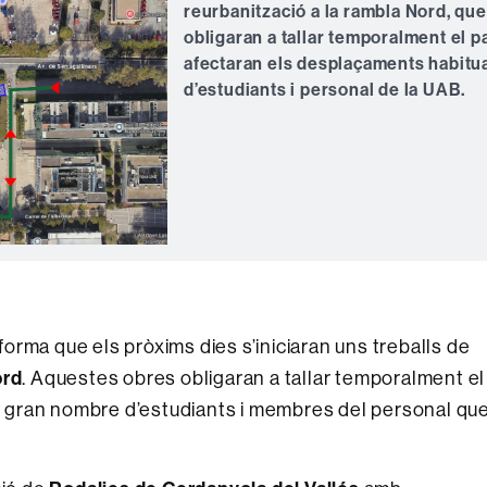
reurbanització a la rambla Nord, que
obligaran a tallar temporalment el pa
afectaran els desplaçaments habitu
d’estudiants i personal de la UAB.
rma que els pròxims dies s’iniciaran uns treballs de
ord
. Aquestes obres obligaran a tallar temporalment el
 un gran nombre d’estudiants i membres del personal qu