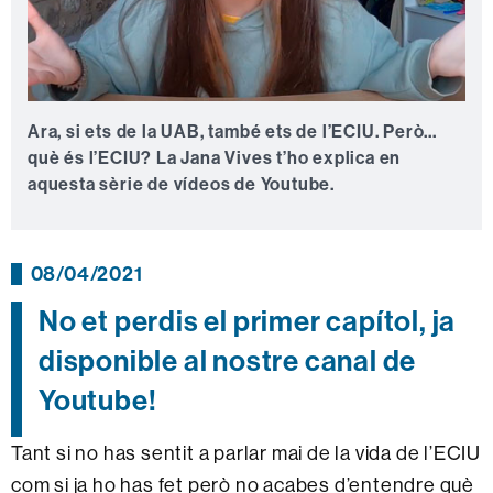
Ara, si ets de la UAB, també ets de l’ECIU. Però...
què és l’ECIU? La Jana Vives t’ho explica en
aquesta sèrie de vídeos de Youtube.
08/04/2021
No et perdis el primer capítol, ja
disponible al nostre canal de
Youtube!
Tant si no has sentit a parlar mai de la vida de l’ECIU
com si ja ho has fet però no acabes d’entendre què