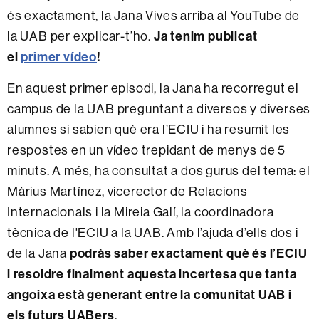
és exactament, la Jana Vives arriba al YouTube de
la UAB per explicar-t’ho.
Ja tenim publicat
el
primer vídeo
!
En aquest primer episodi, la Jana ha recorregut el
campus de la UAB preguntant a diversos y diverses
alumnes si sabien què era l’ECIU i ha resumit les
respostes en un vídeo trepidant de menys de 5
minuts. A més, ha consultat a dos gurus del tema: el
Màrius Martínez, vicerector de Relacions
Internacionals i la Mireia Galí, la coordinadora
tècnica de l'ECIU a la UAB. Amb l’ajuda d’ells dos i
de la Jana
podràs saber exactament què és l’ECIU
i resoldre finalment aquesta incertesa que tanta
angoixa està generant entre la comunitat UAB i
els futurs UABers
.