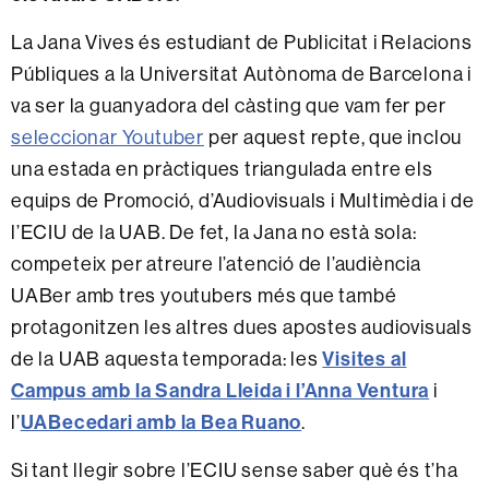
La Jana Vives és estudiant de Publicitat i Relacions
Públiques a la Universitat Autònoma de Barcelona i
va ser la guanyadora del càsting que vam fer per
seleccionar Youtuber
per aquest repte, que inclou
una estada en pràctiques triangulada entre els
equips de Promoció, d’Audiovisuals i Multimèdia i de
l’ECIU de la UAB. De fet, la Jana no està sola:
competeix per atreure l’atenció de l’audiència
UABer amb tres youtubers més que també
protagonitzen les altres dues apostes audiovisuals
de la UAB aquesta temporada: les
Visites al
Campus amb la Sandra Lleida i l’Anna Ventura
i
l’
UABecedari amb la Bea Ruano
.
Si tant llegir sobre l’ECIU sense saber què és t’ha