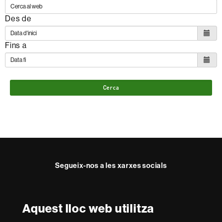
Des de
Fins a
Cerca
Segueix-nos a les xarxes socials
Twitter
Instagram
Aquest lloc web utilitza
Reconeixement internacional de l'excel·lència