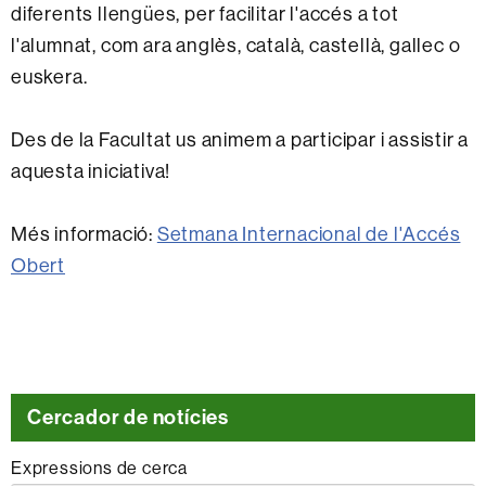
diferents llengües, per facilitar l'accés a tot
l'alumnat, com ara anglès, català, castellà, gallec o
euskera.
Des de la Facultat us animem a participar i assistir a
aquesta iniciativa!
Més informació:
Setmana Internacional de l'Accés
Obert
Cercador de notícies
Expressions de cerca