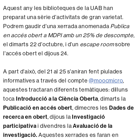
Aquest any les biblioteques de la UAB han
preparat una sèrie d'activitats de gran varietat.
Podrem gaudir d'una xerrada anomenada
Publica
en accés obert a MDPI amb un 25% de descompte
,
el dimarts 22 d'octubre, i d'un
escape room
sobre
l'accés obert el dijous 24.
A part d'això, del 21 al 25 s'aniran fent piulades
informatives a través del compte
@moocmicro
,
aquestes tractaran diferents temàtiques: dilluns
Introducció a la Ciència Oberta
toca
, dimarts la
Publicació en accés obert
Dades de
, dimecres les
recerca en obert
Investigació
, dijous la
participativa
Avaluació de la
i divendres la
investigació.
Aquestes xerrades es faran en