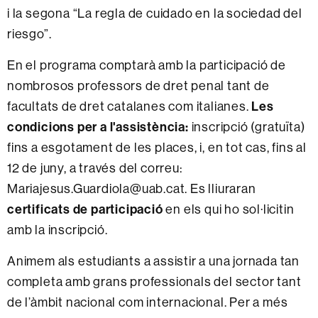
i la segona “La regla de cuidado en la sociedad del
riesgo”.
En el programa comptarà amb la participació de
nombrosos professors de dret penal tant de
facultats de dret catalanes com italianes.
Les
condicions per a l'assistència:
inscripció (gratuïta)
fins a esgotament de les places, i, en tot cas, fins al
12 de juny, a través del correu:
Mariajesus.Guardiola@uab.cat. Es lliuraran
certificats de participació
en els qui ho sol·licitin
amb la inscripció.
Animem als estudiants a assistir a una jornada tan
completa amb grans professionals del sector tant
de l’àmbit nacional com internacional. Per a més