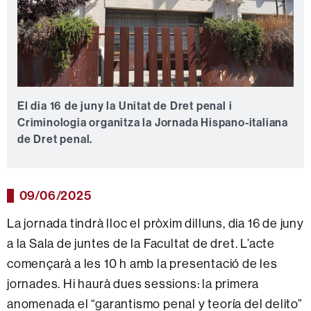
El dia 16 de juny la Unitat de Dret penal i
Criminologia organitza la Jornada Hispano-italiana
de Dret penal.
09/06/2025
La jornada tindrà lloc el pròxim dilluns, dia 16 de juny
a la Sala de juntes de la Facultat de dret. L’acte
començarà a les 10 h amb la presentació de les
jornades. Hi haurà dues sessions: la primera
anomenada el “garantismo penal y teoría del delito”