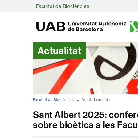
Facultat de Biociències
Actualitat
Facultat de Biociències
Detall de notícia
Sant Albert 2025: confer
sobre bioètica a les Facu