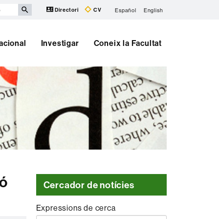
Directori
CV
Español
English
nacional
Investigar
Coneix la Facultat
ló
Cercador de notícies
s
Expressions de cerca