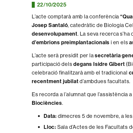
22/10/2025
L’acte comptarà amb la conferència
“Qua
Josep Santaló
, catedràtic de Biologia Ce
desenvolupament
. La seva recerca s’ha 
d’embrions preimplantacionals
i en els
a
L’acte serà presidit per la
secretària gene
participació dels
degans Isidre Gibert
(B
celebració finalitzarà amb el tradicional
c
recentment jubilat
d’ambdues facultats.
Es recorda a l’alumnat que l’assistència a
Biociències
.
Data:
dimecres 5 de novembre, a les
Lloc:
Sala d’Actes de les Facultats 