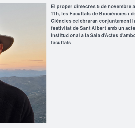
El proper dimecres 5 de novembre a
11 h, les Facultats de Biociències i d
Ciències celebraran conjuntament l
festivitat de Sant Albert amb un act
institucional a la Sala d’Actes d’am
facultats