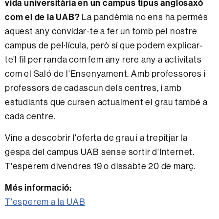
vida universitària en un campus tipus anglosaxó
com el de la UAB?
La pandèmia no ens ha permès
aquest any convidar-te a fer un tomb pel nostre
campus de pel·lícula, però sí que podem explicar-
te'l fil per randa com fem any rere any a activitats
com el Saló de l'Ensenyament. Amb professores i
professors de cadascun dels centres, i amb
estudiants que cursen actualment el grau també a
cada centre.
Vine a descobrir l'oferta de grau i a trepitjar la
gespa del campus UAB sense sortir d'Internet.
T'esperem divendres 19 o dissabte 20 de març.
Més informació:
T'esperem a la UAB