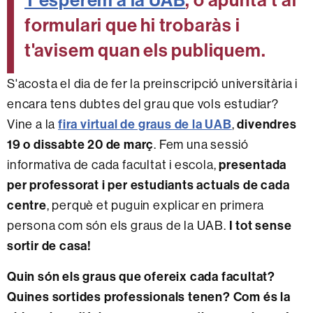
formulari que hi trobaràs i
t'avisem quan els publiquem.
S'acosta el dia de fer la preinscripció universitària i
encara tens dubtes del grau que vols estudiar?
Vine a la
fira virtual de graus de la UAB
,
divendres
19 o dissabte 20 de març
. Fem una sessió
informativa de cada facultat i escola,
presentada
per professorat i per estudiants actuals de cada
centre
, perquè et puguin explicar en primera
persona com són els graus de la UAB.
I tot sense
sortir de casa!
Quin són els graus que ofereix cada facultat?
Quines sortides professionals tenen? Com és la