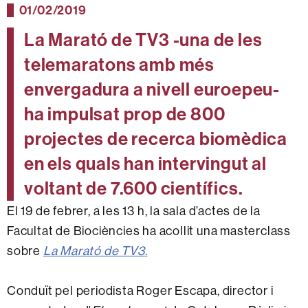
01/02/2019
La Marató de TV3 -una de les
telemaratons amb més
envergadura a nivell euroepeu-
ha impulsat prop de 800
projectes de recerca biomèdica
en els quals han intervingut al
voltant de 7.600 científics.
El 19 de febrer, a les 13 h, la sala d’actes de la
Facultat de Biociències ha acollit una masterclass
sobre
La Marató de TV3
.
Conduït pel periodista Roger Escapa, director i