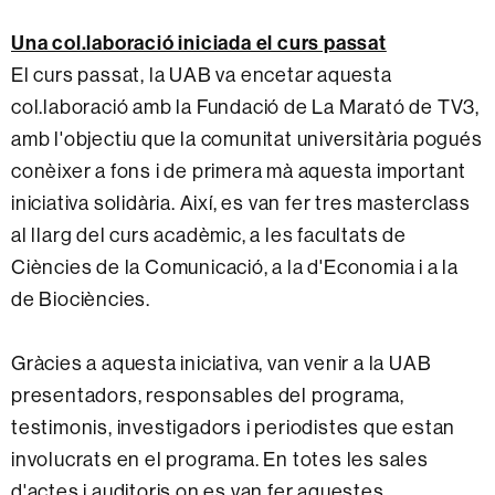
Una col.laboració iniciada el curs passat
El curs passat, la UAB va encetar aquesta
col.laboració amb la Fundació de La Marató de TV3,
amb l'objectiu que la comunitat universitària pogués
conèixer a fons i de primera mà aquesta important
iniciativa solidària. Així, es van fer tres masterclass
al llarg del curs acadèmic, a les facultats de
Ciències de la Comunicació, a la d'Economia i a la
de Biociències.
Gràcies a aquesta iniciativa, van venir a la UAB
presentadors, responsables del programa,
testimonis, investigadors i periodistes que estan
involucrats en el programa. En totes les sales
d'actes i auditoris on es van fer aquestes