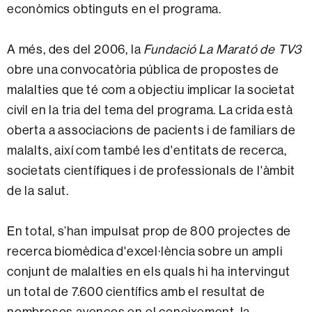
econòmics obtinguts en el programa.
A més, des del 2006, la
Fundació La Marató de TV3
obre una convocatòria pública de propostes de
malalties que té com a objectiu implicar la societat
civil en la tria del tema del programa. La crida està
oberta a associacions de pacients i de familiars de
malalts, així com també les d'entitats de recerca,
societats científiques i de professionals de l'àmbit
de la salut.
En total, s’han impulsat prop de 800 projectes de
recerca biomèdica d'excel·lència sobre un ampli
conjunt de malalties en els quals hi ha intervingut
un total de 7.600 científics amb el resultat de
nombrosos avenços en el coneixement, la