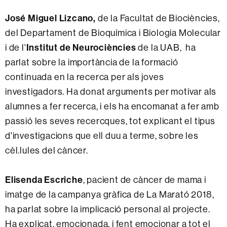
José Miguel Lizcano,
de la Facultat de Biociències,
del Departament de Bioquímica i Biologia Molecular
i de l'
Institut de Neurociències
de la UAB, ha
parlat sobre la importància de la formació
continuada en la recerca per als joves
investigadors. Ha donat arguments per motivar als
alumnes a fer recerca, i els ha encomanat a fer amb
passió les seves recercques, tot explicant el tipus
d'investigacions que ell duu a terme, sobre les
cèl.lules del càncer.
Elisenda Escriche
, pacient de càncer de mama i
imatge de la campanya gràfica de La Marató 2018,
ha parlat sobre la implicació personal al projecte.
Ha explicat, emocionada, i fent emocionar a tot el