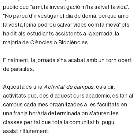
públic que "a mi, la investigació m'ha salvat la vida".
"No pareu d'investigar el dia de demà, perquè amb
la vosta feina podreu salvar vides com la meva" els
ha dit als estudiants assistents a la xerrada, la
majoria de Ciències o Biociències.
Finalment, la jornada s'ha acabat amb un torn obert
de paraules.
Aquesta és una
Activitat de campus,
és a dir,
activitats que, des d'aquest curs acadèmic, es fan al
campus cada mes organitzades a les facultats en
una franja horària determinada on s'aturen les
classes per tal que tota la comunitat hi pugui
assistir lliurement.