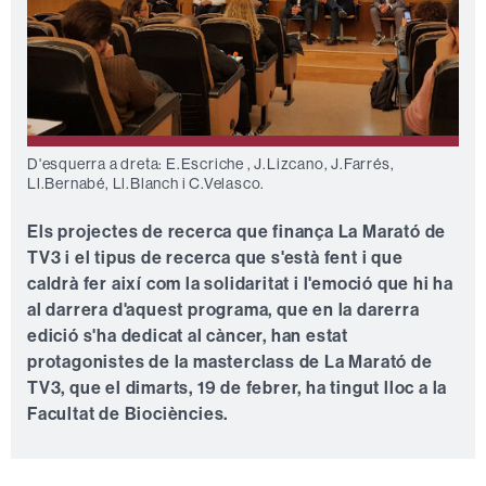
D'esquerra a dreta: E.Escriche , J.Lizcano, J.Farrés,
Ll.Bernabé, Ll.Blanch i C.Velasco.
Els projectes de recerca que finança La Marató de
TV3 i el tipus de recerca que s'està fent i que
caldrà fer així com la solidaritat i l'emoció que hi ha
al darrera d'aquest programa, que en la darerra
edició s'ha dedicat al càncer, han estat
protagonistes de la masterclass de La Marató de
TV3, que el dimarts, 19 de febrer, ha tingut lloc a la
Facultat de Biociències.