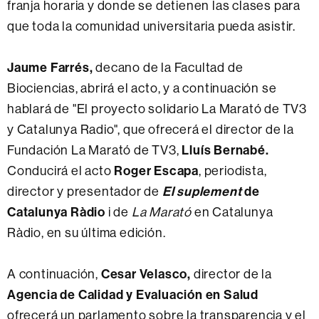
franja horaria y donde se detienen las clases para
que toda la comunidad universitaria pueda asistir.
Jaume Farrés,
decano de la Facultad de
Biociencias, abrirá el acto, y a continuación se
hablará de "El proyecto solidario La Marató de TV3
y Catalunya Radio", que ofrecerá el director de la
Lluís Bernabé.
Fundación La Marató de TV3,
Roger Escapa
Conducirá el acto
, periodista,
El suplement
de
director y presentador de
Catalunya Ràdio
i de
La Marató
en Catalunya
Ràdio, en su última edición.
Cesar Velasco,
A continuación,
director de la
Agencia de Calidad y Evaluación en Salud
ofrecerá un parlamento sobre la transparencia y el