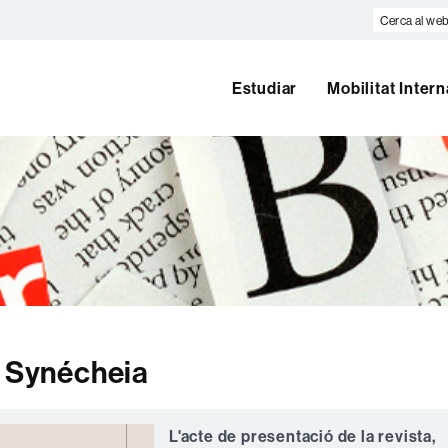
Cerca
al
web
Estudiar
Mobilitat Inter
a Synécheia
L'acte de presentació de la revista,