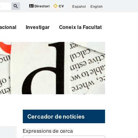
Directori
CV
Español
English
nacional
Investigar
Coneix la Facultat
Cercador de notícies
Expressions de cerca