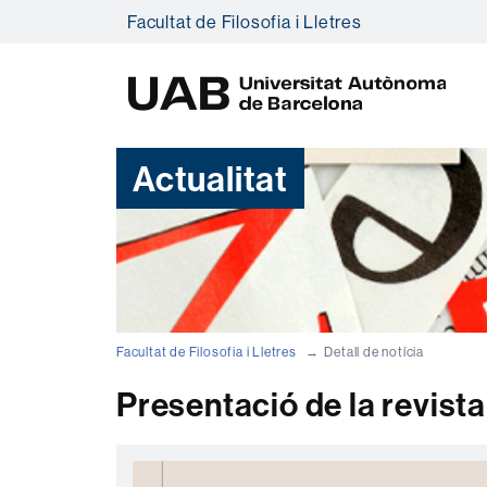
Facultat de Filosofia i Lletres
U
A
B
Actualitat
Facultat de Filosofia i Lletres
Detall de notícia
Presentació de la revist