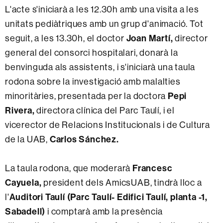
L'acte s'iniciarà a les 12.30h amb una visita a les
unitats pediàtriques amb un grup d'animació. Tot
Joan Martí,
seguit, a les 13.30h, el doctor
director
general del consorci hospitalari, donarà la
benvinguda als assistents, i s'iniciarà una taula
rodona sobre la investigació amb malalties
Pepi
minoritàries, presentada per la doctora
Rivera,
directora clínica del Parc Taulí, i el
vicerector de Relacions Institucionals i de Cultura
Carlos Sánchez.
de la UAB,
Francesc
La taula rodona, que moderarà
Cayuela,
president dels AmicsUAB, tindrà lloc a
Auditori Taulí (Parc Taulí- Edifici Taulí, planta -1,
l'
Sabadell)
i comptarà amb la presència