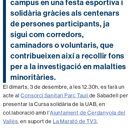
campus en una festa esportiva i
solidària gràcies als centenars
de persones participants, ja
sigui com corredors,
caminadors o voluntaris, que
contribueixen així a recollir fons
per a la investigació en malalties
minoritàries.
El dimarts, 3 de desembre, a les 12.30h, es farà un
acte al
Consorci Sanitari Parc Taulí
de Sabadell per
presentar la Cursa solidària de la UAB, en
col.laboració amb l'
Ajuntament de Cerdanyola del
Vallès,
en suport de
La Marató de TV3.