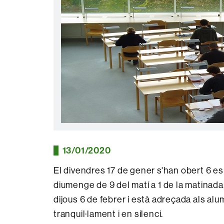
13/01/2020
El divendres 17 de gener s'han obert 6 es
diumenge de 9 del matí a 1 de la matinada,
dijous 6 de febrer i està adreçada als al
tranquil·lament i en silenci.