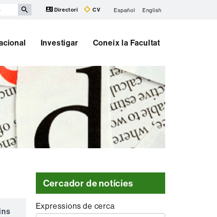
Directori
CV
Español
English
nacional
Investigar
Coneix la Facultat
Cercador de notícies
Expressions de cerca
ins