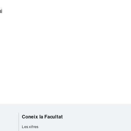
ai
Coneix la Facultat
Les xifres