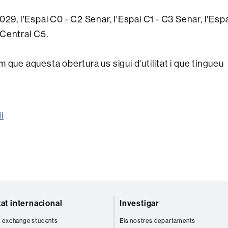
29, l'Espai C0 - C2 Senar, l'Espai C1 - C3 Senar, l'Esp
i Central C5.
 que aquesta obertura us sigui d'utilitat i que tingueu
i
tat internacional
Investigar
 exchange students
Els nostres departaments