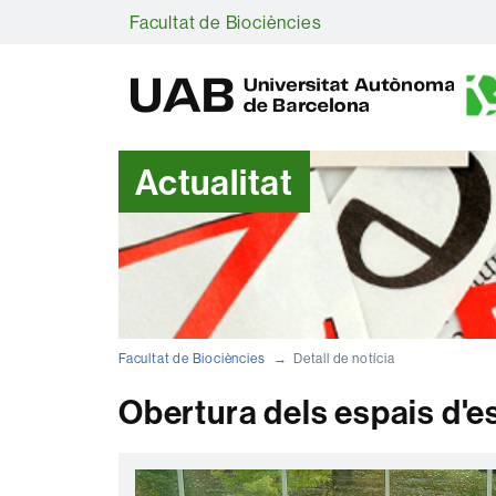
Facultat de Biociències
Actualitat
Facultat de Biociències
Detall de notícia
Obertura dels espais d'e