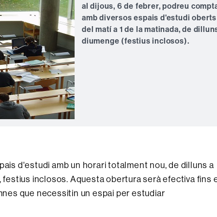
al dijous, 6 de febrer, podreu compt
amb diversos espais d'estudi oberts
del matí a 1 de la matinada, de dillun
diumenge (festius inclosos).
pais d'estudi amb un horari totalment nou, de dilluns a
 festius inclosos. Aquesta obertura serà efectiva fins 
umnes que necessitin un espai per estudiar