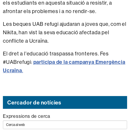
els estudiants en aquesta situació a resistir, a
afrontar els problemes i a no rendir-se.
Les beques UAB refugi ajudaran a joves que, com el
Nikita, han vist la seva educació afectada pel
conflicte a Ucraïna.
El dret a l'educació traspassa fronteres. Fes
#UABrefugi:
participa de la campanya Emergència
Ucraïna
.
Cercador de notícies
Expressions de cerca