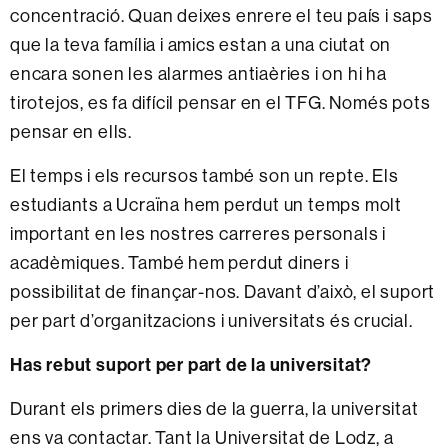
concentració. Quan deixes enrere el teu país i saps
que la teva família i amics estan a una ciutat on
encara sonen les alarmes antiaèries i on hi ha
tirotejos, es fa difícil pensar en el TFG. Només pots
pensar en ells.
El temps i els recursos també son un repte. Els
estudiants a Ucraïna hem perdut un temps molt
important en les nostres carreres personals i
acadèmiques. També hem perdut diners i
possibilitat de finançar-nos. Davant d’això, el suport
per part d’organitzacions i universitats és crucial.
Has rebut suport per part de la universitat?
Durant els primers dies de la guerra, la universitat
ens va contactar. Tant la Universitat de Lodz, a