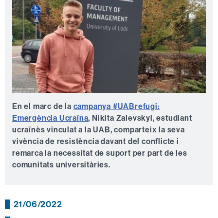
En el marc de la
campanya #UABrefugi:
Emergència Ucraïna
, Nikita Zalevskyi, estudiant
ucraïnès vinculat a la UAB, comparteix la seva
vivència de resistència davant del conflicte i
remarca la necessitat de suport per part de les
comunitats universitàries.
21/06/2022