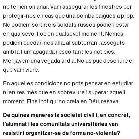
no tenien on anar. Vam assegurar les finestres per
protegir-nos en cas que una bomba caigués a prop.
No podíem sortir: els soldats russos podien estar
en qualsevol lloc en qualsevol moment. Només
podíem quedar-nos allà, al subterrani, asseguts
amb la llum apagada i escoltant les notícies.
Menjàvem una vegada al dia. No us puc descriure el
que vam viure.
En aquelles condicions no pots pensar en estudiar
ni en res més que en sobreviure i superar aquell
moment. Fins i tot qui no creia en Déu, resava.
De quines maneres la societat civil i, en concret,
l’alumnat i les comunitats universitàries van
resistir i organitzar-se de forma no-violenta?