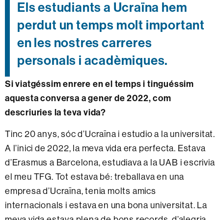
Els estudiants a Ucraïna hem
perdut un temps molt important
en les nostres carreres
personals i acadèmiques.
Si viatgéssim enrere en el temps i tinguéssim
aquesta conversa a gener de 2022, com
descriuries la teva vida?
Tinc 20 anys, sóc d’Ucraïna i estudio a la universitat.
A l’inici de 2022, la meva vida era perfecta. Estava
d’Erasmus a Barcelona, estudiava a la UAB i escrivia
el meu TFG. Tot estava bé: treballava en una
empresa d’Ucraïna, tenia molts amics
internacionals i estava en una bona universitat. La
meva vida estava plena de bons records, d’alegria.