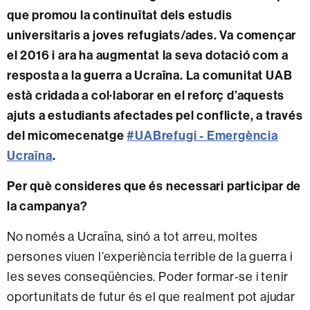
que promou la continuïtat dels estudis
universitaris a joves refugiats/ades. Va començar
el 2016 i ara ha augmentat la seva dotació com a
resposta a la guerra a Ucraïna. La comunitat UAB
està cridada a col·laborar en el reforç d’aquests
ajuts a estudiants afectades pel conflicte, a través
del micomecenatge
#UABrefugi - Emergència
Ucraïna
.
Per què consideres que és necessari participar de
la campanya?
No només a Ucraïna, sinó a tot arreu, moltes
persones viuen l’experiència terrible de la guerra i
les seves conseqüències. Poder formar-se i tenir
oportunitats de futur és el que realment pot ajudar