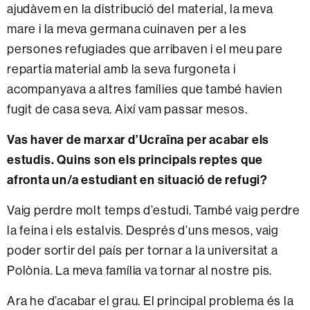
ajudàvem en la distribució del material, la meva
mare i la meva germana cuinaven per a les
persones refugiades que arribaven i el meu pare
repartia material amb la seva furgoneta i
acompanyava a altres famílies que també havien
fugit de casa seva. Així vam passar mesos.
Vas haver de marxar d’Ucraïna per acabar els
estudis. Quins son els principals reptes que
afronta un/a estudiant en situació de refugi?
Vaig perdre molt temps d’estudi. També vaig perdre
la feina i els estalvis. Després d’uns mesos, vaig
poder sortir del país per tornar a la universitat a
Polònia. La meva família va tornar al nostre pis.
Ara he d’acabar el grau. El principal problema és la