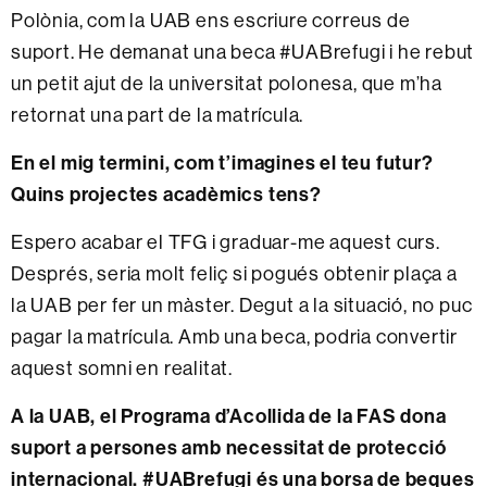
Polònia, com la UAB ens escriure correus de
suport. He demanat una beca #UABrefugi i he rebut
un petit ajut de la universitat polonesa, que m’ha
retornat una part de la matrícula.
En el mig termini, com t’imagines el teu futur?
Quins projectes acadèmics tens?
Espero acabar el TFG i graduar-me aquest curs.
Després, seria molt feliç si pogués obtenir plaça a
la UAB per fer un màster. Degut a la situació, no puc
pagar la matrícula. Amb una beca, podria convertir
aquest somni en realitat.
A la UAB, el Programa d’Acollida de la FAS dona
suport a persones amb necessitat de protecció
internacional. #UABrefugi és una borsa de beques