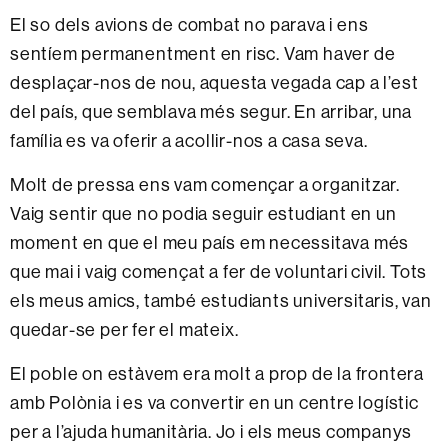
El so dels avions de combat no parava i ens
sentíem permanentment en risc. Vam haver de
desplaçar-nos de nou, aquesta vegada cap a l’est
del país, que semblava més segur. En arribar, una
família es va oferir a acollir-nos a casa seva.
Molt de pressa ens vam començar a organitzar.
Vaig sentir que no podia seguir estudiant en un
moment en que el meu país em necessitava més
que mai i vaig començat a fer de voluntari civil. Tots
els meus amics, també estudiants universitaris, van
quedar-se per fer el mateix.
El poble on estàvem era molt a prop de la frontera
amb Polònia i es va convertir en un centre logístic
per a l’ajuda humanitària. Jo i els meus companys