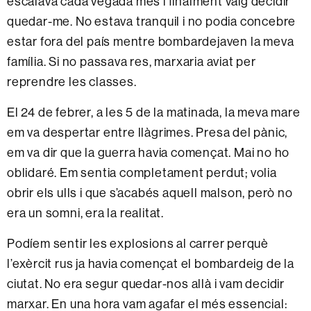
escalava cada vegada més i finalment vaig decidir
quedar-me. No estava tranquil i no podia concebre
estar fora del país mentre bombardejaven la meva
família. Si no passava res, marxaria aviat per
reprendre les classes.
El 24 de febrer, a les 5 de la matinada, la meva mare
em va despertar entre llàgrimes. Presa del pànic,
em va dir que la guerra havia començat. Mai no ho
oblidaré. Em sentia completament perdut; volia
obrir els ulls i que s’acabés aquell malson, però no
era un somni, era la realitat.
Podíem sentir les explosions al carrer perquè
l’exèrcit rus ja havia començat el bombardeig de la
ciutat. No era segur quedar-nos allà i vam decidir
marxar. En una hora vam agafar el més essencial: