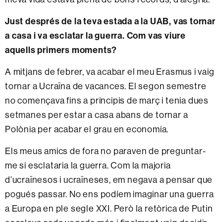
Just després de la teva estada a la UAB, vas tornar
a casa i va esclatar la guerra. Com vas viure
aquells primers moments?
A mitjans de febrer, va acabar el meu Erasmus i vaig
tornar a Ucraïna de vacances. El segon semestre
no començava fins a principis de març i tenia dues
setmanes per estar a casa abans de tornar a
Polònia per acabar el grau en economia.
Els meus amics de fora no paraven de preguntar-
me si esclataria la guerra. Com la majoria
d’ucraïnesos i ucraïneses, em negava a pensar que
pogués passar. No ens podíem imaginar una guerra
a Europa en ple segle XXI. Però la retòrica de Putin