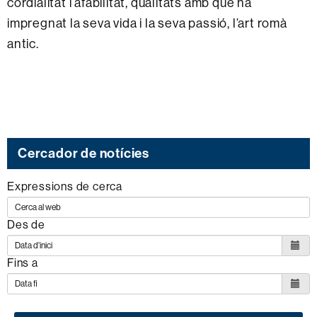
cordialitat i afabilitat, qualitats amb què ha
impregnat la seva vida i la seva passió, l’art romà
antic.
Cercador de notícies
Expressions de cerca
Des de
Fins a