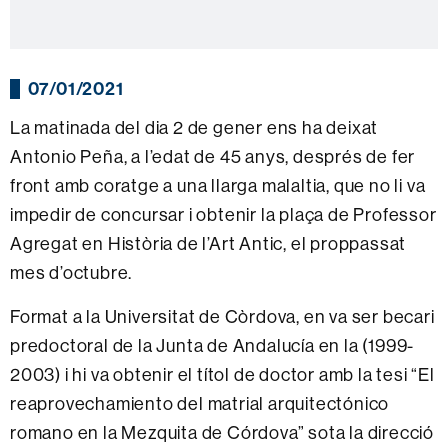
07/01/2021
La matinada del dia 2 de gener ens ha deixat
Antonio Peña, a l’edat de 45 anys, després de fer
front amb coratge a una llarga malaltia, que no li va
impedir de concursar i obtenir la plaça de Professor
Agregat en Història de l’Art Antic, el proppassat
mes d’octubre.
Format a la Universitat de Còrdova, en va ser becari
predoctoral de la Junta de Andalucía en la (1999-
2003) i hi va obtenir el títol de doctor amb la tesi “
El
reaprovechamiento del matrial arquitectónico
romano en la Mezquita de Córdova” sota la direcció