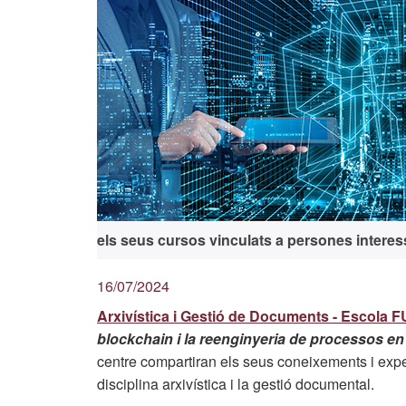
els seus cursos vinculats a persones interess
16/07/2024
Arxivística i Gestió de Documents - Escol
blockchain i la reenginyeria de processos en
centre compartiran els seus coneixements i expe
disciplina arxivística i la gestió documental.