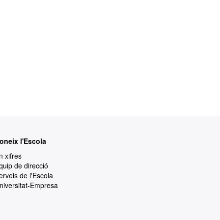
oneix l'Escola
n xifres
quip de direcció
erveis de l'Escola
niversitat-Empresa