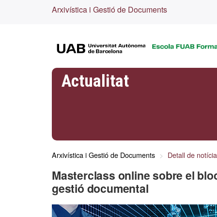
Arxivística i Gestió de Documents
Actualitat
Arxivística i Gestió de Documents
Detall de notícia
Masterclass online sobre el blo
gestió documental