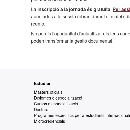
La
inscripció a la jornada és gratuïta
.
Per assi
apuntades a la sessió rebran durant el mateix di
reunió.
No perdis l'oportunitat d'actualitzar els teus c
poden transformar la gestió documental.
Mapa
Estudiar
web
Màsters oficials
Diplomes d'especialització
Cursos d'especialització
Doctorat
Programes específics per a estudiants internacional
Microcredencials