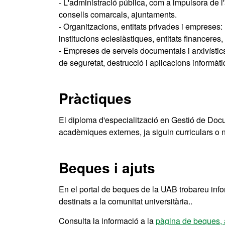
- L'administració pública, com a impulsora de l
consells comarcals, ajuntaments.
- Organitzacions, entitats privades i empreses: 
institucions eclesiàstiques, entitats financeres,
- Empreses de serveis documentals i arxivístics:
de seguretat, destrucció i aplicacions informàtiq
Pràctiques
El diploma d'especialització en Gestió de Docum
acadèmiques externes, ja siguin curriculars o n
Beques i ajuts
En el portal de beques de la UAB trobareu inf
destinats a la comunitat universitària..
Consulta la informació a la
pàgina de beques, 