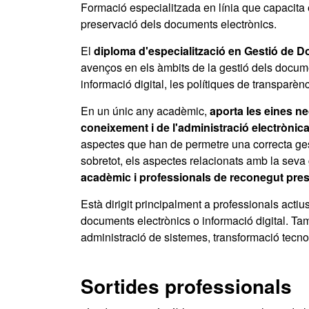
Formació especialitzada en línia que capacita els
preservació dels documents electrònics.
El
diploma d'especialització en Gestió de 
avenços en els àmbits de la gestió dels document
informació digital, les polítiques de transparènci
En un únic any acadèmic,
aporta les eines n
coneixement i de l'administració electrònic
aspectes que han de permetre una correcta gest
sobretot, els aspectes relacionats amb la seva 
acadèmic i professionals de reconegut pres
Està dirigit principalment a professionals actiu
documents electrònics o informació digital. Tamb
administració de sistemes, transformació tecno
Sortides professionals