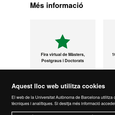
Més informació
Fira virtual de Màsters,
1
Postgraus i Doctorats
Aquest lloc web utilitza cookies
El web de la Universitat Autònoma de Barcelona utilitza c
Inici
Aví
tècniques i analítiques. Si desitja més informació accedei