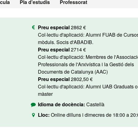
ícula
Pla d'estudis
Professorat
Preu especial
2862 €
Col·lectiu d'aplicació: Alumni FUAB de Cursos o
mòduls. Socis d'ABADIB.
Preu especial
2714 €
Col·lectiu d'aplicació: Membres de l'Associació de
Professionals de l'Arxivística i la Gestió dels
Documents de Catalunya (AAC)
Preu especial
2802,50 €
Col·lectiu d'aplicació: Alumni UAB Graduats o
màster
Idioma de docència:
Castellà
Lloc:
Online dilluns i dimecres de 18:00 a 20: