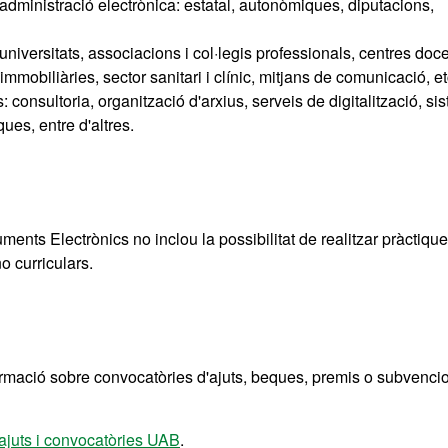
'administració electrònica: estatal, autonòmiques, diputacions,
universitats, associacions i col·legis professionals, centres doce
 immobiliàries, sector sanitari i clínic, mitjans de comunicació, et
 consultoria, organització d'arxius, serveis de digitalització, si
ues, entre d'altres.
ents Electrònics no inclou la possibilitat de realitzar pràctiqu
o curriculars.
ormació sobre convocatòries d'ajuts, beques, premis o subvenci
ajuts i convocatòries UAB
.