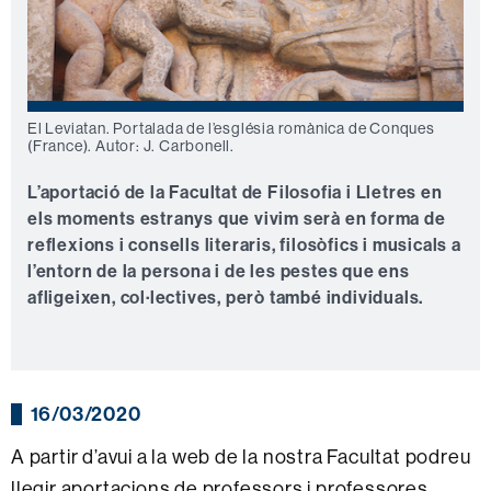
El Leviatan. Portalada de l’església romànica de Conques
(France). Autor: J. Carbonell.
L’aportació de la Facultat de Filosofia i Lletres en
els moments estranys que vivim serà en forma de
reflexions i consells literaris, filosòfics i musicals a
l’entorn de la persona i de les pestes que ens
afligeixen, col·lectives, però també individuals.
16/03/2020
A partir d’avui a la web de la nostra Facultat podreu
llegir aportacions de professors i professores